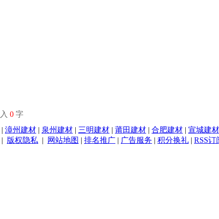
输入
0
字
|
漳州建材
|
泉州建材
|
三明建材
|
莆田建材
|
合肥建材
|
宣城建
|
版权隐私
|
网站地图
|
排名推广
|
广告服务
|
积分换礼
|
RSS订