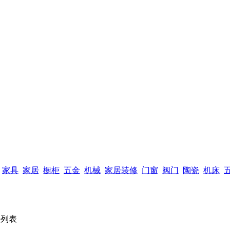
家具
家居
橱柜
五金
机械
家居装修
门窗
阀门
陶瓷
机床
列表