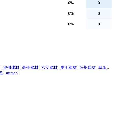
0%
0
0%
0
0%
0
材
|
池州建材
|
亳州建材
|
六安建材
|
巢湖建材
|
宿州建材
|
阜阳建材
阅
|
sitemap
|