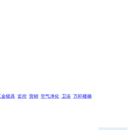
五金锁具
监控
营销
空气净化
卫浴
万杆楼梯