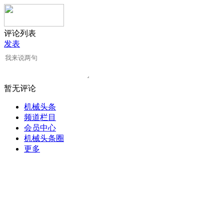
评论列表
发表
暂无评论
机械头条
频道栏目
会员中心
机械头条圈
更多