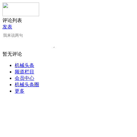
评论列表
发表
暂无评论
机械头条
频道栏目
会员中心
机械头条圈
更多