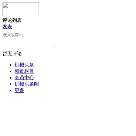
评论列表
发表
暂无评论
机械头条
频道栏目
会员中心
机械头条圈
更多