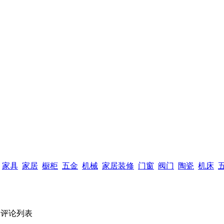
家具
家居
橱柜
五金
机械
家居装修
门窗
阀门
陶瓷
机床
评论列表