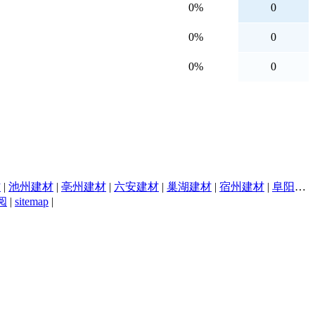
0%
0
0%
0
0%
0
材
|
池州建材
|
亳州建材
|
六安建材
|
巢湖建材
|
宿州建材
|
阜阳建材
阅
|
sitemap
|