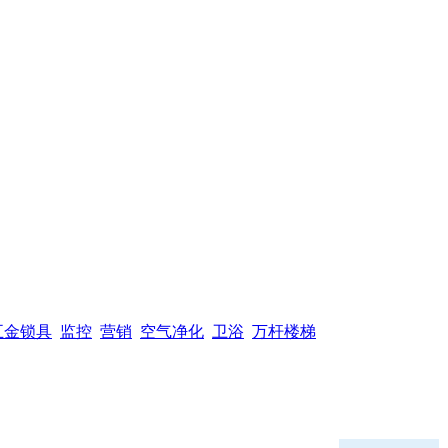
五金锁具
监控
营销
空气净化
卫浴
万杆楼梯