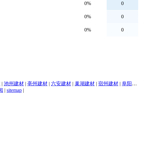
0%
0
0%
0
0%
0
材
|
池州建材
|
亳州建材
|
六安建材
|
巢湖建材
|
宿州建材
|
阜阳建材
阅
|
sitemap
|