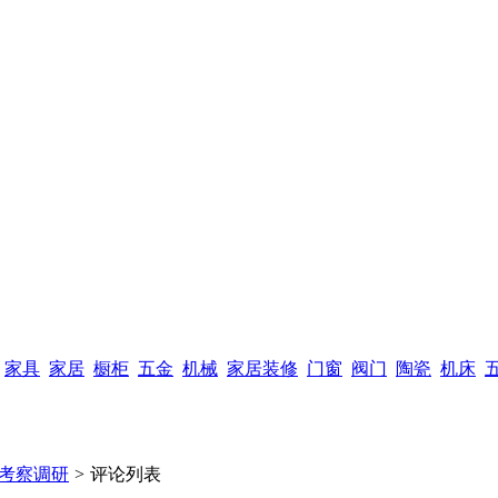
家具
家居
橱柜
五金
机械
家居装修
门窗
阀门
陶瓷
机床
考察调研
>
评论列表