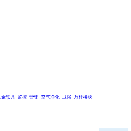
五金锁具
监控
营销
空气净化
卫浴
万杆楼梯