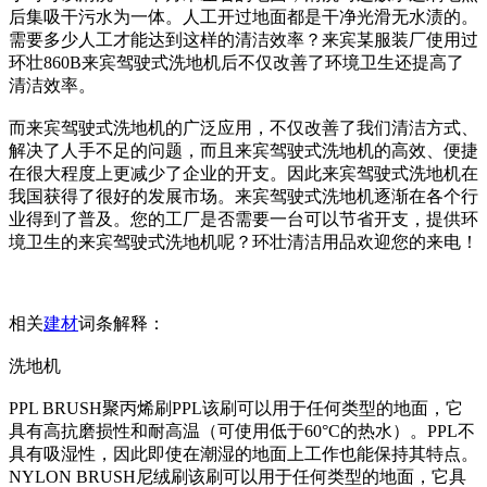
后集吸干污水为一体。人工开过地面都是干净光滑无水渍的。
需要多少人工才能达到这样的清洁效率？来宾某服装厂使用过
环壮860B来宾驾驶式洗地机后不仅改善了环境卫生还提高了
清洁效率。
而来宾驾驶式洗地机的广泛应用，不仅改善了我们清洁方式、
解决了人手不足的问题，而且来宾驾驶式洗地机的高效、便捷
在很大程度上更减少了企业的开支。因此来宾驾驶式洗地机在
我国获得了很好的发展市场。来宾驾驶式洗地机逐渐在各个行
业得到了普及。您的工厂是否需要一台可以节省开支，提供环
境卫生的来宾驾驶式洗地机呢？环壮清洁用品欢迎您的来电！
相关
建材
词条解释：
洗地机
PPL BRUSH聚丙烯刷PPL该刷可以用于任何类型的地面，它
具有高抗磨损性和耐高温（可使用低于60°C的热水）。PPL不
具有吸湿性，因此即使在潮湿的地面上工作也能保持其特点。
NYLON BRUSH尼绒刷该刷可以用于任何类型的地面，它具