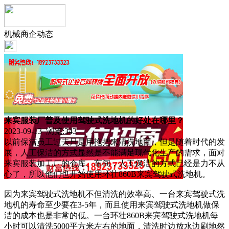
机械商企动态
来宾服装厂普及使用驾驶式洗地机的好处在哪里？
2023-09-13 浏览:
343
以前保洁员工过去只是用拖把来清洗地面，但是随着时代的发
展，人工保洁的方式显然是不能满足现代化生产的需求，面对
来宾服装加工厂的仓库、车间，人工保洁的方式已经是力不从
心了，所以他们也开始使用环壮860B来宾驾驶式洗地机。
因为来宾驾驶式洗地机不但清洗的效率高、一台来宾驾驶式洗
地机的寿命至少要在3-5年，而且使用来宾驾驶式洗地机做保
洁的成本也是非常的低。一台环壮860B来宾驾驶式洗地机每
小时可以清洗5000平方米左右的地面，清洗时边放水边刷地然