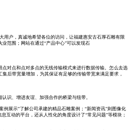
观地服务广大用户，真诚地希望各位的访问，让福建惠安古石厚石雕有限
业范围；网站在通过“产品中心”可以发现石
用点对点和点对多点的无线传输模式来进行数据传输。怎么去选
信号汇集后带宽量增加，为其保证有足够的传输带宽来满足要求，
相认识、增进友谊、加强合作的桥梁与纽带。
案例展示”了解公司承建的精品石雕案例；“新闻资讯”则图像化
息互动的平台，还从人性化的角度设计了“常见问题”等模块；