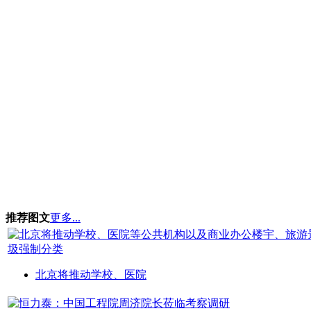
推荐图文
更多...
北京将推动学校、医院