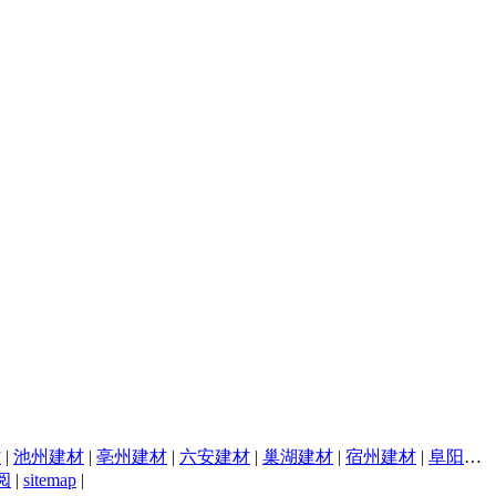
材
|
池州建材
|
亳州建材
|
六安建材
|
巢湖建材
|
宿州建材
|
阜阳建材
阅
|
sitemap
|