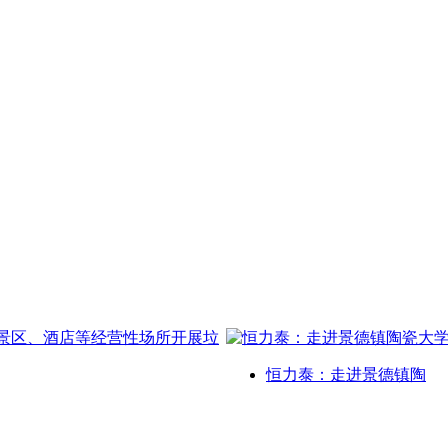
恒力泰：走进景德镇陶