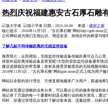
热烈庆祝福建惠安古石厚石雕
日期：2023-10-06 来源：
建材之家
作
核心提示：2016年11月5日，“古石厚石雕”网站http://
公司网站成为我们互相认识、增进友谊、加强合作的桥梁与纽
了解几款不同传输距离的无线监控设备
推荐简介：众所周知，无线监控传输设备传输距离可达几公里
择室外远距离传输设备及带宽呢?大型的安防监控设备通常情况下
建议选择稳定的带宽量，发射及接受灵敏度高的无线视频传输设备，
2016年11月5日，“古石厚石雕”网站gsh-stone正式上线为用户
网站以全新的设计理念、方便直观地服务广大用户，真诚地希
网站首页通过清晰的业务分类，可以看出公司的服务领域和执业
地记录了万源的每一个重要时刻及石雕行业的相关资讯；通过“
同时，还通过管理后台实时了解访客来源、流量趋势，分析访