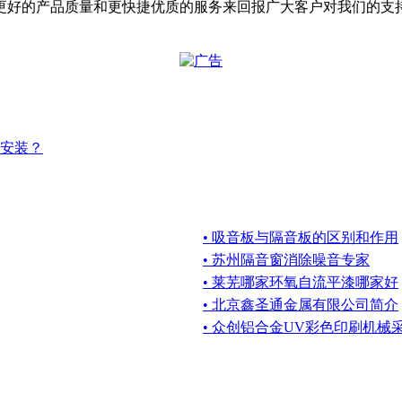
更好的产品质量和更快捷优质的服务来回报广大客户对我们的支
安装？
• 吸音板与隔音板的区别和作用
• 苏州隔音窗消除噪音专家
• 莱芜哪家环氧自流平漆哪家好
• 北京鑫圣通金属有限公司简介
• 众创铝合金UV彩色印刷机械