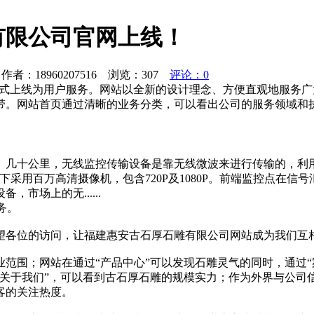
有限公司官网上线！
者：18960207516 浏览：
307
评论：0
gsh-stone正式上线为用户服务。网站以全新的设计理念、方便直
带。网站首页通过清晰的业务分类，可以看出公司的服务领域和执
、几十公里，无线监控传输设备是靠无线微波来进行传输的，利
采用百万高清摄像机，包含720P及1080P。前端监控点在
市场上的无......
服务。
望各位的访问，让福建惠安古石厚石雕有限公司网站成为我们互
范围；网站在通过“产品中心”可以发现石雕灵气的同时，通过“
关于我们”，可以看到古石厚石雕的规模实力；作为外界与公司信
客的关注热度。