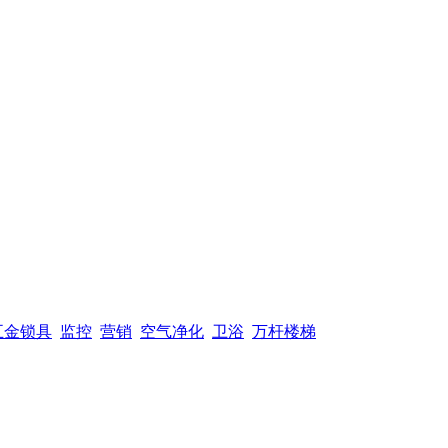
五金锁具
监控
营销
空气净化
卫浴
万杆楼梯