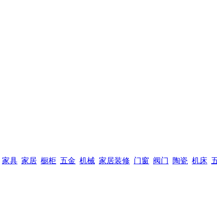
家具
家居
橱柜
五金
机械
家居装修
门窗
阀门
陶瓷
机床