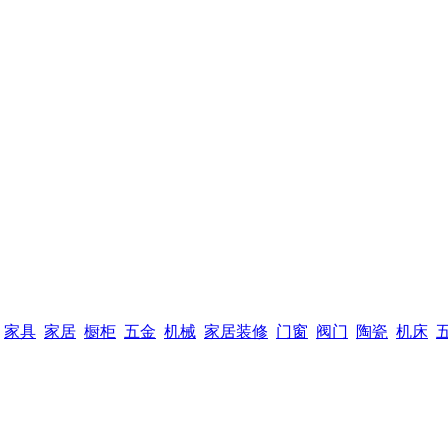
家具
家居
橱柜
五金
机械
家居装修
门窗
阀门
陶瓷
机床