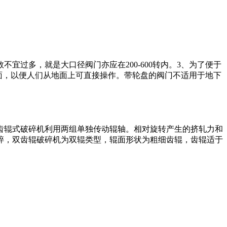
宜过多，就是大口径阀门亦应在200-600转内。3、为了便于
地面，以便人们从地面上可直接操作。带轮盘的阀门不适用于地下
齿辊式破碎机利用两组单独传动辊轴。相对旋转产生的挤轧力和
碎，双齿辊破碎机为双辊类型，辊面形状为粗细齿辊，齿辊适于