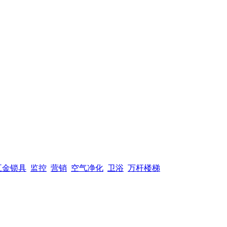
五金锁具
监控
营销
空气净化
卫浴
万杆楼梯