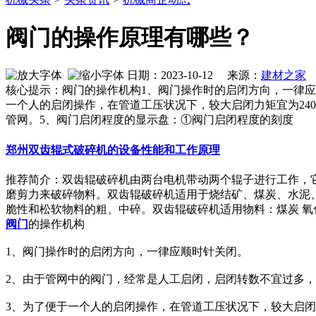
阀门的操作原理有哪些？
日期：2023-10-12 来源：
建材之家
作
核心提示：阀门的操作机构1、阀门操作时的启闭方向，一律应顺
一个人的启闭操作，在管道工压状况下，较大启闭力矩宜为24
管网。5、阀门启闭程度的显示盘：①阀门启闭程度的刻度
郑州双齿辊式破碎机的设备性能和工作原理
推荐简介：双齿辊破碎机由两台电机带动两个辊子进行工作，
磨剪力来破碎物料。双齿辊破碎机适用于烧结矿、煤炭、水泥
脆性和松软物料的粗、中碎。双齿辊破碎机适用物料：煤炭 氧化钙 焦炭
阀门
的操作机构
1、阀门操作时的启闭方向，一律应顺时针关闭。
2、由于管网中的阀门，经常是人工启闭，启闭转数不宜过多，就是
3、为了便于一个人的启闭操作，在管道工压状况下，较大启闭力