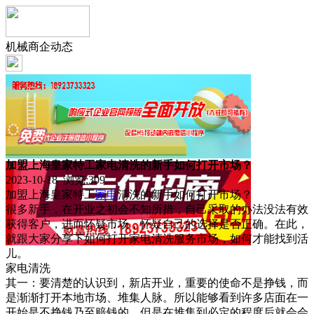
机械商企动态
加盟上海皇家特工家电清洗的新手如何打开市场？
2023-10-18 浏览:
309
加盟上海皇家特工
家电
清洗的新手如何打开市场？
很多新手，在开业之初会不知所措，自己采取的办法没法有效
获得客户，进而怀疑市场，怀疑自己的选择是否正确。在此，
就跟大家分享下如何打开家电清洗服务市场，如何才能找到活
儿。
家电清洗
其一：要清楚的认识到，新店开业，重要的使命不是挣钱，而
是渐渐打开本地市场、堆集人脉。所以能够看到许多店面在一
开始是不挣钱乃至赔钱的，但是在堆集到必定的程度后就会会