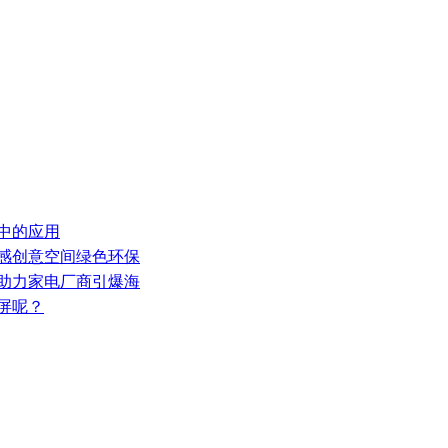
器中的应用
灵感创意空间绿色环保
，助力家电厂商引爆海
屏呢？