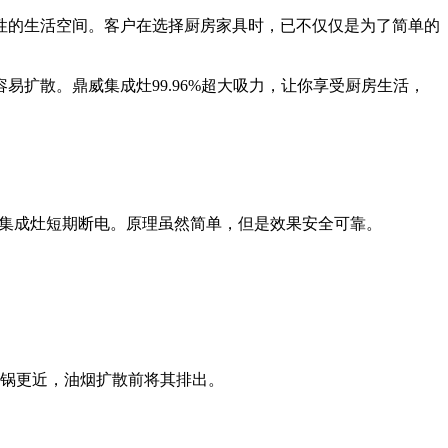
性的生活空间。客户在选择厨房家具时，已不仅仅是为了简单的
扩散。鼎威集成灶99.96%超大吸力，让你享受厨房生活，
，集成灶短期断电。原理虽然简单，但是效果安全可靠。
离锅更近，油烟扩散前将其排出。