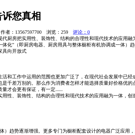
告诉您真相
者：13567597700 浏览：
259
评论：0
现代厨房把实用性、装饰性、结构的合理性和现代技术的应用融
一体化”（即厨房电器、厨房用具与整体橱柜有机协调成一体）
家具向开放式
生活和工作中运用的范围也更加广泛了，在现代社会发展中已经
也是千差万别的。那么作为消费者怎样才能选择质量好价格优的
会更有保证，有一定......
实用性、装饰性、结构的合理性和现代技术的应用融为一体，创
体）趋势逐渐增强。更多专门为橱柜配套设计的电器广泛应用，