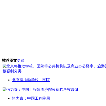
推荐图文
更多...
北京将推动学校、医院
恒力泰：中国工程院周