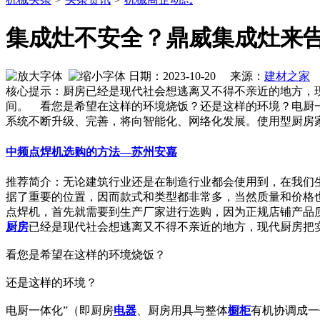
集成灶不安全？鼎威集成灶来
日期：2023-10-20 来源：
建材之家
作
核心提示：厨房已经是现代社会想逃离又不得不亲近的地方，
间。 看您是希望在这样的环境烧饭？还是这样的环境？电厨
系统不断升级、完善，将向智能化、网络化发展。使用型厨房
中频点焊机选购的方法—苏州安嘉
推荐简介：无论建筑行业还是在制造行业都会使用到，在我们
据了重要的位置，因而款式和类型都非常多，当然质量和价格
点焊机，首先就需要到生产厂家进行选购，因为正规店铺产品质量才
厨房
已经是现代社会想逃离又不得不亲近的地方，现代厨房把
看您是希望在这样的环境烧饭？
还是这样的环境？
电厨一体化”（即厨房
电器
、厨房用具与整体
橱柜
有机协调成一