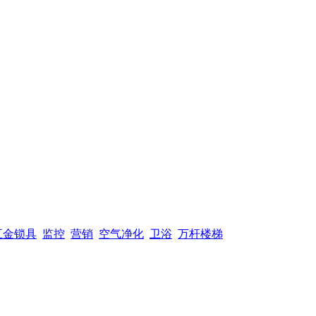
五金锁具
监控
营销
空气净化
卫浴
万杆楼梯