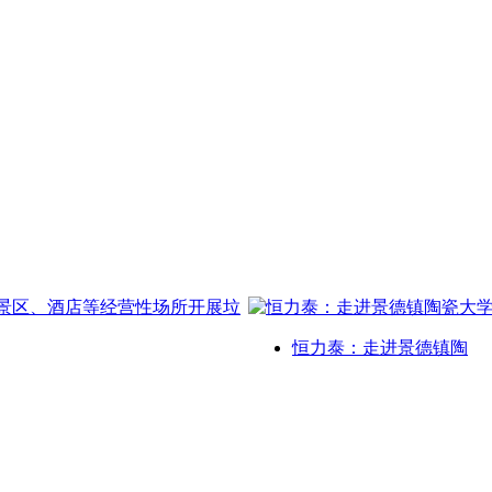
恒力泰：走进景德镇陶