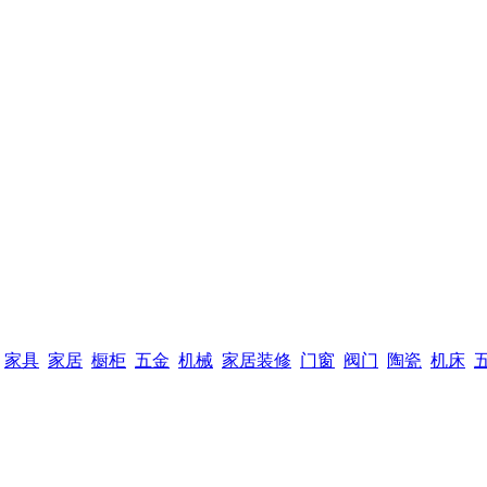
家具
家居
橱柜
五金
机械
家居装修
门窗
阀门
陶瓷
机床