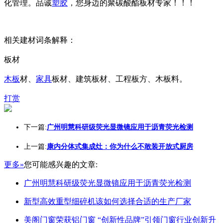
化管理。品诚
塑胶
，您身边的聚碳酸酯板材专家！！！
相关建材词条解释：
板材
木板
材、
家具
板材、建筑板材、工程板方、木板料。
打赏
下一篇:
广州明慧科研级荧光显微镜应用于沥青荧光检测
上一篇:
康内分体式集成灶：你为什么不敢装开放式厨房
更多»
您可能感兴趣的文章:
广州明慧科研级荧光显微镜应用于沥青荧光检测
新型高效重型细碎机该如何选择合适的生产厂家
美阁门窗荣获铝门窗 “创新性品牌”引领门窗行业创新升