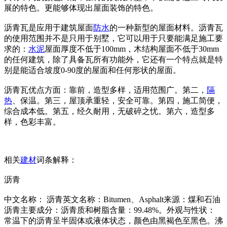
展的特色。更能够体现出屋面装饰的特色。
沥青瓦是应用于建筑屋面
防水
的一种新型的屋面材料。沥青瓦
的使用范围并不是只用于别墅，它可以用于只要能满足施工要
求的：
水泥
屋面厚度不低于100mm，木结构屋面不低于30mm
的任何建筑，除了具备瓦所有功能外，它还有一个特点就是特
别是能适合坡度0-90度的屋面和任何形状的屋面。
沥青瓦优点方面：靠前，造型多样，适用范围广。第二，
隔
热
、保温。第三，屋顶承重轻，安全可靠。第四，施工简便，
综合成本低。第五，经久耐用，无破碎之忧。第六，造型多
样，色彩丰富。
相关
建材
词条解释：
沥青
中文名称： 沥青英文名称：Bitumen、Asphalt来源：煤和石油
沥青主要成分：沥青质和树脂含量：99.48%。外观与性状：
常温下的沥青呈半固体或液体状态，颜色由黑褐色至黑色。沸