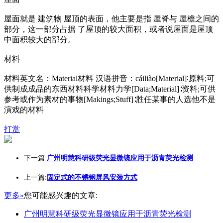
屋面就是 建筑物 屋顶的表面，他主要是指 屋脊与 屋檐之间的
部分，这一部分占据 了屋顶的较大面积，或者说屋面是屋顶
中面积较大的部分。
材料
材料英文名：Material材料 汉语拼音：cáiliào[Material]∶原料;可
供制成成品的东西材料科学材料力学[Data;Material]∶资料;可供
参考或作为素材的事物[Makings;Stuff]∶胜任某事的人选他不是
演戏的材料
打赏
下一篇:
广州明慧科研级荧光显微镜应用于沥青荧光检测
上一篇:
固定式的不锈钢屏风安装方式
更多»
您可能感兴趣的文章:
广州明慧科研级荧光显微镜应用于沥青荧光检测