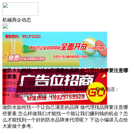
机械商企动态
做防水如何找一个让自己满意的品牌 做代理找品牌要注意哪
些要素
2023-12-17 浏览:
126
做
防水
代理找品牌 找个有实力的厂家合作， 联系电话：
***（微信同号）顾生 QQ：3051586798
做防水如何找一个让自己满意的品牌 做代理找品牌要注意哪
些要素 怎么样做我们才能找一个能让我们赚到钱的机会？怎
么才能找到一个好的防水品牌来代理呢？ 下边小编讲几点给
大家做个参考。