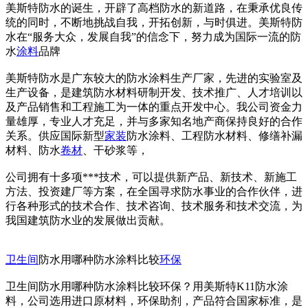
美斯特防水的诞生，开辟了高档防水的新道路，在秉承优良传
统的同时，不断地挑战自我，开拓创新，与时俱进。美斯特防
水在“服务大众，发展自我”的信念下，努力成为国际一流的防
水
涂料
品牌
美斯特防水是广东较大的防水涂料生产厂家，先进的实验室及
生产设备，是建筑防水材料研制开发、技术推广、人才培训以
及产品销售和工程施工为一体的重点开发中心。我公司资金力
量雄厚，专业人才充足，并与多家知名地产商保持良好的合作
关系。供应国际新型
家装
防水涂料、工程防水材料、修缮补漏
材料、防水
卷材
、干砂浆等，
公司拥有十多项***技术，可以提供新产品、新技术、新施工
方法、投资建厂等方案，在全国寻求防水事业的合作伙伴，进
行各种形式的技术合作、技术咨询、技术服务和技术交流，为
我国建筑防水业的发展做出贡献。
卫生间
防水用哪种防水涂料比较
环保
卫生间防水用哪种防水涂料比较环保？用美斯特K11防水涂
料，公司选用进口原材料，环保助剂，产品符合国家标准，是