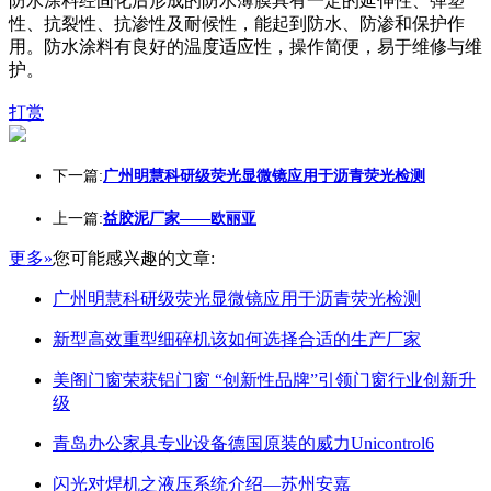
防水涂料经固化后形成的防水薄膜具有一定的延伸性、弹塑
性、抗裂性、抗渗性及耐候性，能起到防水、防渗和保护作
用。防水涂料有良好的温度适应性，操作简便，易于维修与维
护。
打赏
下一篇:
广州明慧科研级荧光显微镜应用于沥青荧光检测
上一篇:
益胶泥厂家——欧丽亚
更多»
您可能感兴趣的文章:
广州明慧科研级荧光显微镜应用于沥青荧光检测
新型高效重型细碎机该如何选择合适的生产厂家
美阁门窗荣获铝门窗 “创新性品牌”引领门窗行业创新升
级
青岛办公家具专业设备德国原装的威力Unicontrol6
闪光对焊机之液压系统介绍—苏州安嘉