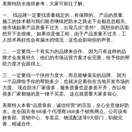
美斯特防水值得参考，大家可前往了解。
一、 找品牌一定要找质量稳定的，有保障的。 产品的质量、
施工的技术都与我们能否继续把防水之路走下去都息息相关。
做市场如果产品质量不过关，出现几次”意外“，我想你的店面
想开下去很难。 如果你是做工程，由于产品质量不过关，工
人技术再好也会有漏水的情况，这也会影响你的声誉。
二、一定要找一个有实力的品牌来合作。 因为只有这样的品
牌才会发展持久，他们的市场运营方案才会完善，给予你的帮
助力度才会跟得上。
三、一定要找一个扶持力度大，而且能够落实的品牌。 因为
一个品牌给予你的帮助多少，也就决定着你在当地开发市场的
力度。 现在防水厂家很多，服务质量也是参差不齐，所以有
很多厂家都做的是一锤子买卖。 这点就需要大家多留心。
美斯特人本着“品质靠前，诚信经营”的宗旨，全心全意做好防
水。在全国共有300多个代理商1800多个销售网点。公司设有
财务部、营销中心、专卖店、物流配送等9大部门，职能完
善，精诚合作。