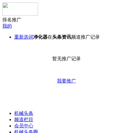
排名推广
我的
重新选词
净化器
在
头条资讯
频道推广记录
暂无推广记录
我要推广
机械头条
频道栏目
会员中心
机械头条圈