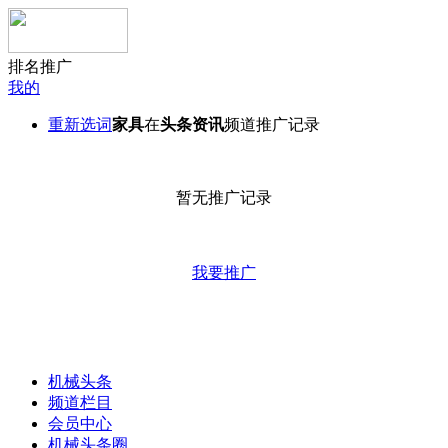
排名推广
我的
重新选词
家具
在
头条资讯
频道推广记录
暂无推广记录
我要推广
机械头条
频道栏目
会员中心
机械头条圈