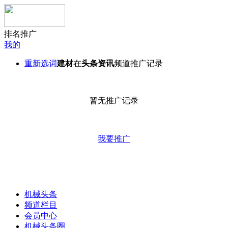
排名推广
我的
重新选词
建材
在
头条资讯
频道推广记录
暂无推广记录
我要推广
机械头条
频道栏目
会员中心
机械头条圈