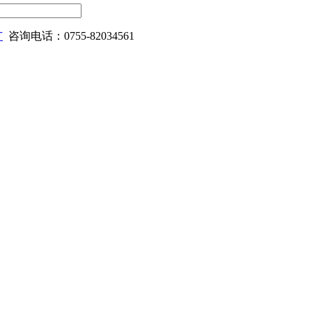
广
咨询电话：0755-82034561