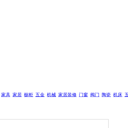
家具
家居
橱柜
五金
机械
家居装修
门窗
阀门
陶瓷
机床