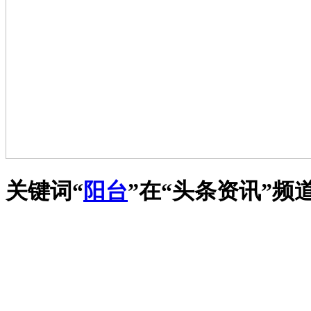
关键词“
阳台
”在“
头条资讯
”频