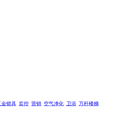
五金锁具
监控
营销
空气净化
卫浴
万杆楼梯