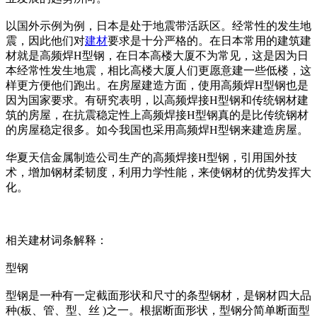
以国外示例为例，日本是处于地震带活跃区。经常性的发生地
震，因此他们对
建材
要求是十分严格的。在日本常用的建筑建
材就是高频焊H型钢，在日本高楼大厦不为常见，这是因为日
本经常性发生地震，相比高楼大厦人们更愿意建一些低楼，这
样更方便他们跑出。在房屋建造方面，使用高频焊H型钢也是
因为国家要求。有研究表明，以高频焊接H型钢和传统钢材建
筑的房屋，在抗震稳定性上高频焊接H型钢真的是比传统钢材
的房屋稳定很多。如今我国也采用高频焊H型钢来建造房屋。
华夏天信金属制造公司生产的高频焊接H型钢，引用国外技
术，增加钢材柔韧度，利用力学性能，来使钢材的优势发挥大
化。
相关建材词条解释：
型钢
型钢是一种有一定截面形状和尺寸的条型钢材，是钢材四大品
种(板、管、型、丝 )之一。根据断面形状，型钢分简单断面型