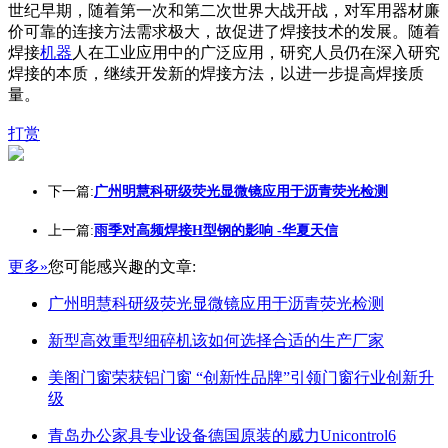
世纪早期，随着第一次和第二次世界大战开战，对军用器材廉
价可靠的连接方法需求极大，故促进了焊接技术的发展。随着
焊接
机器
人在工业应用中的广泛应用，研究人员仍在深入研究
焊接的本质，继续开发新的焊接方法，以进一步提高焊接质
量。
打赏
下一篇:
广州明慧科研级荧光显微镜应用于沥青荧光检测
上一篇:
雨季对高频焊接H型钢的影响 -华夏天信
更多»
您可能感兴趣的文章:
广州明慧科研级荧光显微镜应用于沥青荧光检测
新型高效重型细碎机该如何选择合适的生产厂家
美阁门窗荣获铝门窗 “创新性品牌”引领门窗行业创新升
级
青岛办公家具专业设备德国原装的威力Unicontrol6