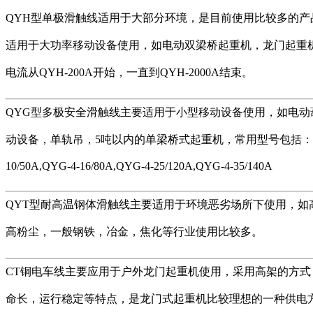
QYH型单极滑触线适用于大部分环境，是目前使用比较多的产
适用于大功率移动设备使用，如电动双梁桥起重机，龙门起重
电流从QYH-200A开始，一直到QYH-2000A结束。
QYG型多极安全滑触线主要适用于小型移动设备使用，如电动
动设备，单轨吊，5吨以内的单梁桥式起重机，常用型号包括：QY
10/50A,QYG-4-16/80A,QYG-4-25/120A,QYG-4-35/140A
QYT型耐高温钢体滑触线主要适用于环境恶劣场所下使用，如
高粉尘，一般钢铁，冶金，焦化等行业使用比较多。
CT铜电车线主要应用于户外龙门起重机使用，采用高架的方式
命长，运行稳定等特点，是龙门式起重机比较理想的一种供电