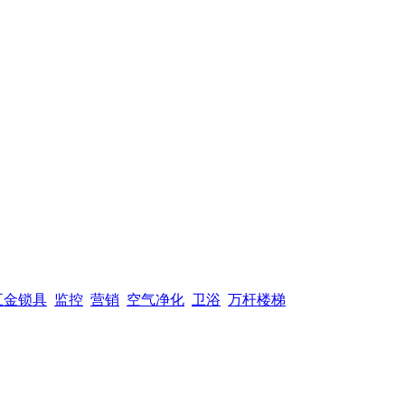
五金锁具
监控
营销
空气净化
卫浴
万杆楼梯