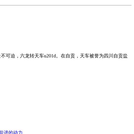
光景不可迫，六龙转天车u201d。在自贡，天车被誉为四川自贡盐
们前进的动力