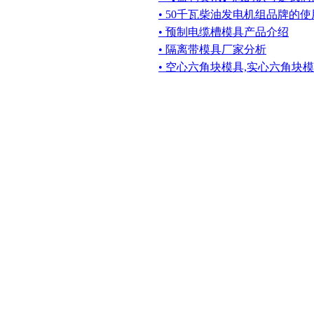
• 50千瓦柴油发电机组品牌的
• 预制电缆槽模具产品介绍
• 隔离带模具厂家分析
• 空心六角块模具,实心六角块