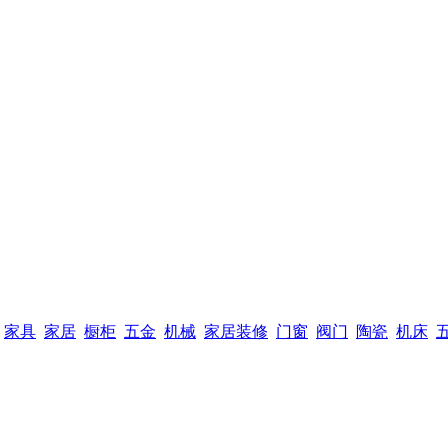
家具
家居
橱柜
五金
机械
家居装修
门窗
阀门
陶瓷
机床