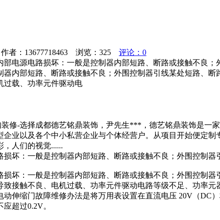
者：13677718463 浏览：
325
评论：0
内部电源电路损坏：一般是控制器内部短路、断路或接触不良；
制器内部短路、断路或接触不良；外围控制器引线某处短路、断
机过载、功率元件驱动电
网咖装修-选择成都德艺铭鼎装饰，尹先生***，德艺铭鼎装饰是
型企业以及各个中小私营企业与个体经营户。从项目开始便定制
们的视觉......
路损坏：一般是控制器内部短路、断路或接触不良；外围控制器
路损坏：一般是控制器内部短路、断路或接触不良；外围控制器
导致接触不良、电机过载、功率元件驱动电路等级不足、功率元
动伸缩门故障维修办法是将万用表设置在直流电压 20V（DC
超过0.2V。