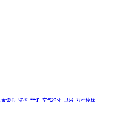
五金锁具
监控
营销
空气净化
卫浴
万杆楼梯