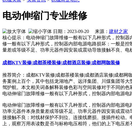
电动伸缩门专业维修
日期：2023-09-20 来源：
建材之家
作
核心提示：电动伸缩门故障维修一般有以下几种形式，控制器
修一般有以下几种形式，控制器内部电源电路损坏：一般是控
量差或等级不足、功率元器件因安装或震动导致接触不良、电
成都KTV装修|成都茶楼装修|成都酒店装修|成都网咖装修
推荐简介：成都KTV装修|成都茶楼装修|成都酒店装修|成都
务案例上百个，其中包括龙湖地产、远洋集团、川煤集团等大
驾护航。本文相关词条解释装修色彩与空间装修对于不同的色彩，人
电动伸缩门故障维修一般有以下几种形式，控制器内部电源电
电动伸缩门故障维修一般有以下几种形式，控制器内部电源电
功率元器件本身质量差或等级不足、功率元器件因安装或震动
接接触不良：对线材保护不到位、连接线磨损、接插件松动。电
上，观察万用表读数是否与标称电压相符，他们的上下电压差不应