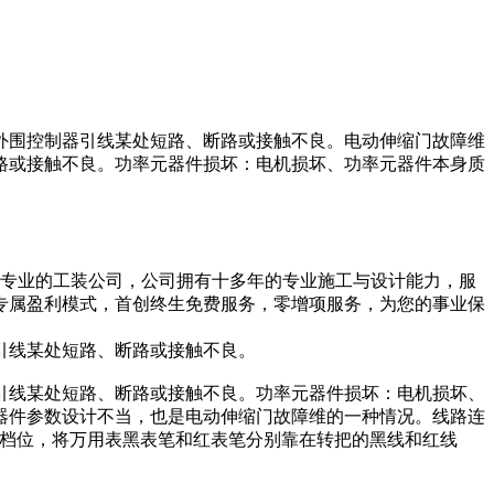
外围控制器引线某处短路、断路或接触不良。电动伸缩门故障维
路或接触不良。功率元器件损坏：电机损坏、功率元器件本身质
一家专业的工装公司，公司拥有十多年的专业施工与设计能力，服
专属盈利模式，首创终生免费服务，零增项服务，为您的事业保
引线某处短路、断路或接触不良。
引线某处短路、断路或接触不良。功率元器件损坏：电机损坏、
器件参数设计不当，也是电动伸缩门故障维的一种情况。线路连
）档位，将万用表黑表笔和红表笔分别靠在转把的黑线和红线