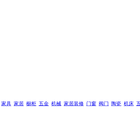
家具
家居
橱柜
五金
机械
家居装修
门窗
阀门
陶瓷
机床