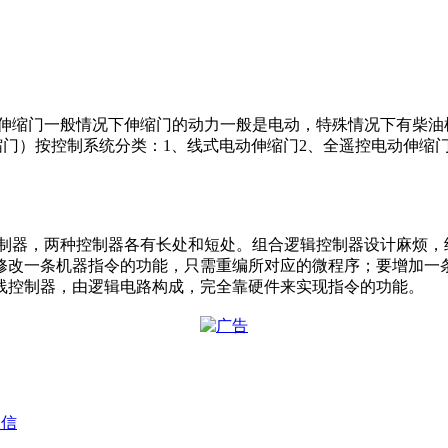
质伸缩门一般情况下伸缩门的动力一般是电动，特殊情况下有柴油
缩门）按控制系统分类：1、线式电动伸缩门2、全遥控电动伸缩
控制器，两种控制器各有长处和短处。组合逻辑控制器设计麻烦，
修改一条机器指令的功能，只需重编所对应的微程序；要增加一
线控制器，由逻辑电路构成，完全靠硬件来实现指令的功能。
天信