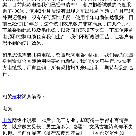
案，目前此款电缆我们已经申请***，客户抱着试试的态度采
购了400米，使用2个月后没有出现之前出现的问题，而且电缆
外观还很好，没有任何腐蚀状况，使用半年电缆依然很好，目
前已经使用1年多，这个试用效果客户非常满意，前几个月有
下单采购此款垃圾吊电缆，以及同样环境下大车，下车使用的
电源和控制电缆也有我们生产，我们不断改进工艺，让客户有
想不到的使用效果。
如果您也需要此类电缆，欢迎您来电咨询我们，我们会为您量
身制造符合实际使用需要的电缆线，我们较大可生产3*240平
方电缆线，厂家直销，所有规格均可来电定制，期待与您的合
作。
相关
建材
词条解释：
电缆
电线
网络小说家，80后。化工专业，却写得一手都市言情美
文，以穿越文见长，男主角多为“腹黑”，文风古雅诗意却不失
风趣。当前作品有《薄荷荼蘼梨花白》、《香蜜沉沉烬如