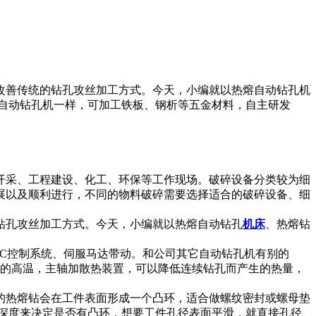
改善传统的钻孔攻丝加工方式。今天，小编就以热熔自动钻孔机
自动钻孔机一样，可加工铁板、钢析等五金材料，自主研发
开采、工程建设、化工、环保等工作现场。破碎设备分类较为细
展以及顺利进行，不同的物料破碎需要选择适合的破碎设备、细
钻孔攻丝加工方式。今天，小编就以热熔自动钻孔
机床
、热熔钻
NC控制系统、伺服马达带动。和公司其它自动钻孔机有别的
下的高温，主轴加散热装置，可以降低连续钻孔而产生的热量，
的热熔钻会在工件表面形成一个凸环，适合做螺纹密封或螺母垫
深度来决定是否有凸环，想要工件孔径表面平滑，就直接孔径