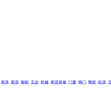
家具
家居
橱柜
五金
机械
家居装修
门窗
阀门
陶瓷
机床