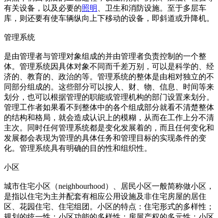
有关设备，以及必要的
照明
、卫生和消防设施。至于多层车
库，则还要有使车辆纵向上下移动的设备，即斜道或升降机。
管理系统
是由管理者与管理对象组成的并由管理者负责控制的一个整
体。管理系统因具体对象不同而千差万别，可以是科学的、经
济的、教育的、政治的等。管理系统的整体是由相对独立的不
同部分组成的。这些部分可以按人、财、物、信息、时间等来
划分，也可以根据管理的职能或管理机构的部门设置来划分。
管理工作者如果看不到整体中的各个组成部分就看不清楚整体
的结构和格局，就会造成认识上的模糊，从而在工作上分不清
主次。同时任何管理系统都是变化发展着的，而且任何变化和
发展都会表现为管理的具体任务和管理目标的实现条件的变
化。管理系统具有明确的目的性和组织性。
小区
城市住宅小区（neighbourhood）、居民小区一般简称做小区，
是指以住宅为主并配套有相应公用设施及非住宅房屋的居住
区、花园住宅、住宅组团。小区的特点：住宅形式的多样性；
规划的统一性；小区功能的多样性；房屋产权的多元性；小区