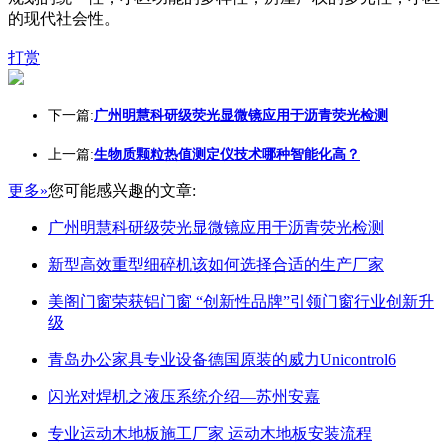
的现代社会性。
打赏
下一篇:
广州明慧科研级荧光显微镜应用于沥青荧光检测
上一篇:
生物质颗粒热值测定仪技术哪种智能化高？
更多»
您可能感兴趣的文章:
广州明慧科研级荧光显微镜应用于沥青荧光检测
新型高效重型细碎机该如何选择合适的生产厂家
美阁门窗荣获铝门窗 “创新性品牌”引领门窗行业创新升
级
青岛办公家具专业设备德国原装的威力Unicontrol6
闪光对焊机之液压系统介绍—苏州安嘉
专业运动木地板施工厂家 运动木地板安装流程