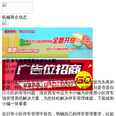
机械商企动态
小区停车场管理系统解决方案
2023-09-28 浏览:
250
小区停车场管理系统解决方案
在现代化的小区管理中，停车一直是让物业和业主较为头疼的
问题，特别是停车场管理，如何控制车流，如何识别是否是自
己小区的等等问题，现在西安今迈方卡小编为你推荐小区停车
场管理系统解决方案，为您轻松解决停车管理难题，下面就和
小编一块看看
在日常小区停车管理中首先，明确自己的停车管理要求，比如