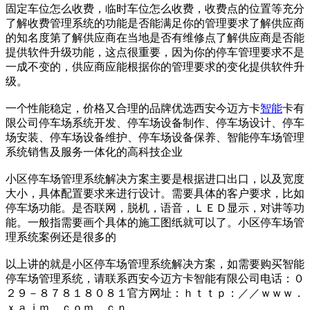
固定车位怎么收费，临时车位怎么收费，收费点的位置等充分
了解收费管理系统的功能是否能满足你的管理要求了解供应商
的知名度第了解供应商在当地是否有维修点了解供应商是否能
提供软件升级功能，这点很重要，因为你的停车管理要求不是
一成不变的，供应商应能根据你的管理要求的变化提供软件升
级。
一个性能稳定，价格又合理的品牌优选西安今迈方卡
智能
卡有
限公司停车场系统开发、停车场设备制作、停车场设计、停车
场安装、停车场设备维护、停车场设备保养、智能停车场管理
系统销售及服务一体化的高科技企业
小区停车场管理系统解决方案主要是根据进口出口，以及宽度
大小，具体配置要求来进行设计。需要具体的客户要求，比如
停车场功能。是否联网，脱机，语音，ＬＥＤ显示，对讲等功
能。一般指需要画个具体的施工图纸就可以了。小区停车场管
理系统案例还是很多的
以上讲的就是小区停车场管理系统解决方案，如需要购买智能
停车场管理系统，请联系西安今迈方卡智能有限公司电话：０
２９－８７８１８０８１官方网址：ｈｔｔｐ：／／ｗｗｗ．
ｘａｊｍ．ｃｏｍ．ｃｎ