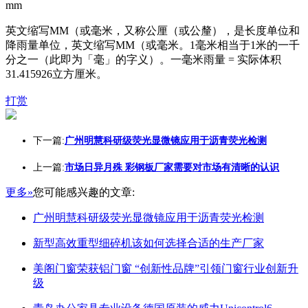
mm
英文缩写MM（或毫米，又称公厘（或公釐），是长度单位和
降雨量单位，英文缩写MM（或毫米。1毫米相当于1米的一千
分之一（此即为「毫」的字义）。一毫米雨量 = 实际体积
31.415926立方厘米。
打赏
下一篇:
广州明慧科研级荧光显微镜应用于沥青荧光检测
上一篇:
市场日异月殊 彩钢板厂家需要对市场有清晰的认识
更多»
您可能感兴趣的文章:
广州明慧科研级荧光显微镜应用于沥青荧光检测
新型高效重型细碎机该如何选择合适的生产厂家
美阁门窗荣获铝门窗 “创新性品牌”引领门窗行业创新升
级