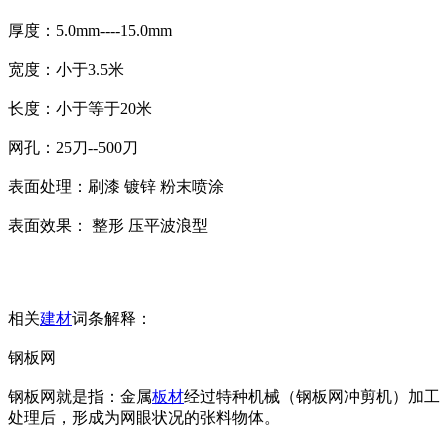
厚度：5.0mm----15.0mm
宽度：小于3.5米
长度：小于等于20米
网孔：25刀--500刀
表面处理：刷漆 镀锌 粉末喷涂
表面效果： 整形 压平波浪型
相关
建材
词条解释：
钢板网
钢板网就是指：金属
板材
经过特种机械（钢板网冲剪机）加工
处理后，形成为网眼状况的张料物体。