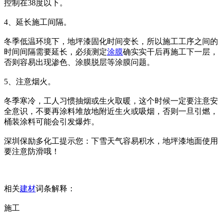
控制在38度以下。
4、延长施工间隔。
冬季低温环境下，地坪漆固化时间变长，所以施工工序之间的
时间间隔需要延长，必须测定
涂膜
确实实干后再施工下一层，
否则容易出现渗色、涂膜脱层等涂膜问题。
5、注意烟火。
冬季寒冷，工人习惯抽烟或生火取暖，这个时候一定要注意安
全意识，不要再涂料堆放地附近生火或吸烟，否则一旦引燃，
桶装涂料可能会引发爆炸。
深圳保励多化工提示您：下雪天气容易积水，地坪漆地面使用
要注意防滑哦！
相关
建材
词条解释：
施工