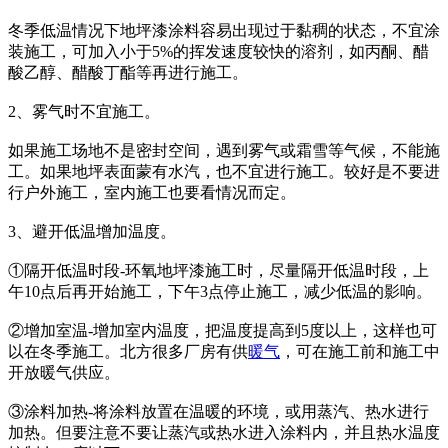
冬季低温情况下地坪漆涂料容易出现过于黏稠的状态，不宜涂
装施工，可加入小于5%的挥发速度较快的溶剂，如丙酮、醋
酸乙醇、醋酸丁酯等再进行施工。
2、雾气时不宜施工。
如果施工场地不是密封空间，遇到雾气或霜雪等气候，不能施
工。如果地坪表面蒙有水汽，也不宜进行施工。较好是不要进
行户外施工，室内施工也要看情况而定。
3、避开低温增加温度。
①隔开低温时段-环氧地坪漆施工时，尽量隔开低温时段，上
午10点后再开始施工，下午3点停止施工，减少低温的影响。
②增加室温-增加室内温度，把温度提高到5度以上，这样也可
以在冬季施工。北方很多厂房有供
暖气
，可在施工前和施工中
开放暖气供应。
③涂料加热-将涂料放置在温暖的环境，或用蒸汽、热水进行
加热。但要注意不要让蒸汽或热水进入涂料内，并且热水温度