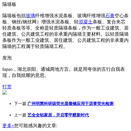
隔墙板
隔墙板包括
玻璃
纤维增强水泥条板、玻璃纤维增强
石膏
空心条
板、钢丝(钢丝网）增强水泥条板、轻
混凝土
条板、复合夹芯
轻质条板等等。全称是轻质隔墙条板，作为一般工业建筑、居
住建筑、公共建筑工程的非承重内隔墙主要材料。以轻质隔墙
条板作为一般工业建筑、居住建筑、公共建筑工程的非承重内
隔墙的工程属于轻质隔墙工程。
发泡
fapao，湖北崇阳、通城两地方言。就是用夸张的言行自我表
现，自我炫耀的意思。
打赏
下一篇:
广州明慧科研级荧光显微镜应用于沥青荧光检测
上一篇:
艺全全铝家居，开启零甲醛新时代
更多»
您可能感兴趣的文章: