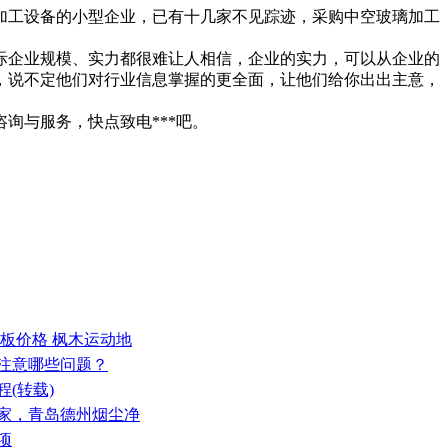
加工设备的小型企业，已有十几家不见踪迹，采购中空玻璃加工
际企业规模、实力都很难让人相信，企业的实力，可以从企业的
，说不定他们对行业信息掌握的更全面，让他们给你出出主意，
询与服务，快点致电***吧。
地板价格 枫木运动地
要注意哪些问题？
(转载)
厂家，青岛德州烟尘净
项