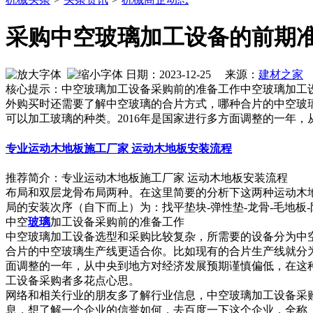
采购中空玻璃加工设备的前期
日期：2023-12-25 来源：
建材之家
作
核心提示：中空玻璃加工设备采购前的准备工作中空玻璃加工
外购买时还需要了解中空玻璃的合片方式，哪种合片的中空玻
可以加工玻璃的种类。2016年是国家进行多方面调整的一年
专业运动木地板施工厂家 运动木地板安装流程
推荐简介：专业运动木地板施工厂家 运动木地板安装流程 
布局和双层龙骨布局两种。在这里简要的分析下这两种运动木
局的安装次序（自下而上）为：找平垫块-弹性垫-龙骨-毛地板-防潮膜
中空
玻璃
加工设备采购前的准备工作
中空玻璃加工设备选型和采购比较复杂，所需要的设备分为中
合片的中空玻璃生产线更适合你。比如现有的合片生产线就分为
面调整的一年，从中央到地方对经济发展预期谨慎偏低，在这
工设备采购者多花点心思。
网络和相关行业的朋友多了解行业信息，中空玻璃加工设备采
息，想了解一个企业的信誉如何，去百度一下这个企业，全称