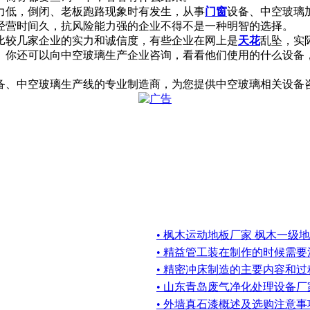
力低，倒闭、老板跑路现象时有发生，从事
门窗
设备、中空玻璃
经营时间久，抗风险能力强的企业不得不是一种明智的选择。
比较几家企业的实力和诚信度，有些企业在网上是
天花
乱坠，实
。你还可以向中空玻璃生产企业咨询，看看他们使用的什么设备
备、中空玻璃生产线的专业制造商，为您提供中空玻璃相关设备咨
• 枫木运动地板厂家 枫木一级
• 精益管工装在制作的时候需
• 精密冲床制造的主要内容和过程
• 山东青岛废气净化处理设备
• 外墙真石漆概述及选购注意事