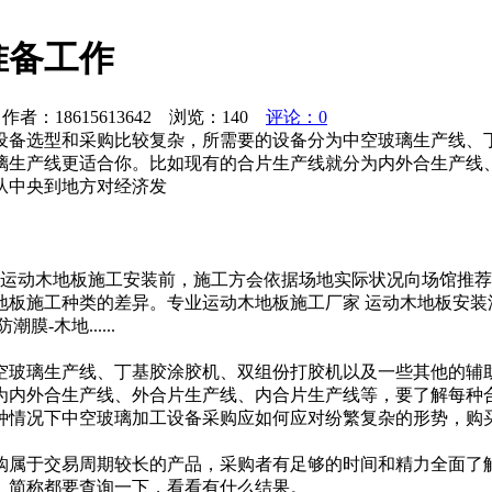
准备工作
者：18615613642 浏览：
140
评论：0
设备选型和采购比较复杂，所需要的设备分为中空玻璃生产线、
璃生产线更适合你。比如现有的合片生产线就分为内外合生产线
，从中央到地方对经济发
运动木地板施工安装前，施工方会依据场地实际状况向场馆推荐
地板施工种类的差异。专业运动木地板施工厂家 运动木地板安
-木地......
空玻璃生产线、丁基胶涂胶机、双组份打胶机以及一些其他的辅
内外合生产线、外合片生产线、内合片生产线等，要了解每种合片
种情况下中空玻璃加工设备采购应如何应对纷繁复杂的形势，购
购属于交易周期较长的产品，采购者有足够的时间和精力全面了
、简称都要查询一下，看看有什么结果。