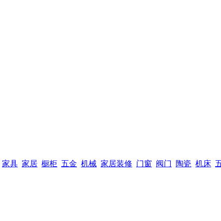
家具
家居
橱柜
五金
机械
家居装修
门窗
阀门
陶瓷
机床