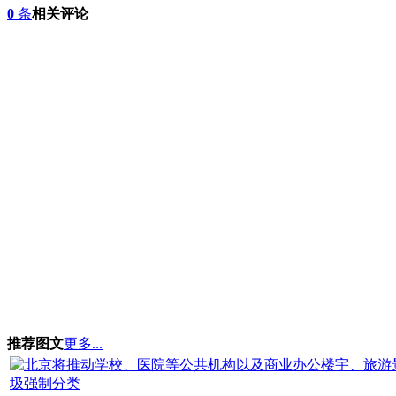
0
条
相关评论
推荐图文
更多...