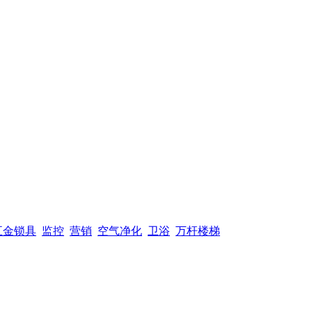
五金锁具
监控
营销
空气净化
卫浴
万杆楼梯