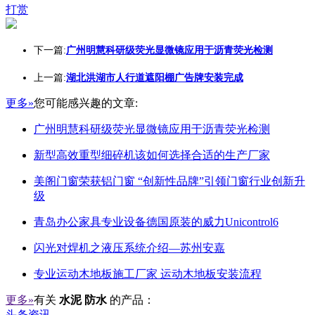
打赏
下一篇:
广州明慧科研级荧光显微镜应用于沥青荧光检测
上一篇:
湖北洪湖市人行道遮阳棚广告牌安装完成
更多»
您可能感兴趣的文章:
广州明慧科研级荧光显微镜应用于沥青荧光检测
新型高效重型细碎机该如何选择合适的生产厂家
美阁门窗荣获铝门窗 “创新性品牌”引领门窗行业创新升
级
青岛办公家具专业设备德国原装的威力Unicontrol6
闪光对焊机之液压系统介绍—苏州安嘉
专业运动木地板施工厂家 运动木地板安装流程
更多»
有关
水泥 防水
的产品：
头条资讯