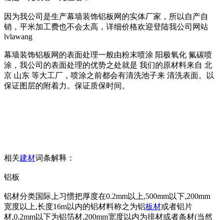
因为我公司是生产幕墙装饰铝板网的实体厂家，所以自产自
销，平米加工费也不会太高，详细价格欢迎登陆我公司网站
lvlawang
幕墙装饰铝板网的表面处理一般由粉末喷涂 阳极氧化 氟碳喷
涂，我公司的表面处理的优势之处就是 我们的原材料来自 北
京 山东 等大工厂，喷涂之前都会有清洗池子来 清洗表面。以
保证图层的附着力。保证质保时间。
相关
建材
词条解释：
铝板
铝材分类国际上习惯把厚度在0.2mm以上,500mm以下,200mm
宽度以上,长度16m以内的铝材料称之为铝
板材
或者铝片
材,0.2mm以下为铝箔材,200mm宽度以内为排材或者条材(当然