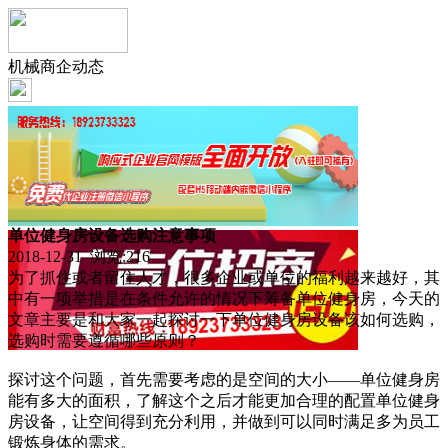
机械商企动态
单位健身房设备选购注意事项
2018-12-31 浏览:
216
为了抓住或者留住人才，很多企业或单位的福利越来越好，其
中有一项举措是在条件允许的情况下筹备单位健身房，今天的
文章主要是和大家一起探讨一下单位健身房设备该如何选购，
选购时需要遵循哪些原则？
探讨这个问题，首先需要考虑的是空间的大小——单位健身房
能有多大的面积，了解这个之后才能更加合理的配置单位健身
房设备，让空间得到充分利用，并做到可以同时满足多为员工
锻炼身体的需求。