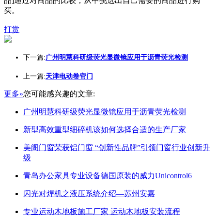
品]通过对商品的比较，从中挑选出自己需要的商品进行购
买。
打赏
下一篇:
广州明慧科研级荧光显微镜应用于沥青荧光检测
上一篇:
天津电动卷帘门
更多»
您可能感兴趣的文章:
广州明慧科研级荧光显微镜应用于沥青荧光检测
新型高效重型细碎机该如何选择合适的生产厂家
美阁门窗荣获铝门窗 “创新性品牌”引领门窗行业创新升
级
青岛办公家具专业设备德国原装的威力Unicontrol6
闪光对焊机之液压系统介绍—苏州安嘉
专业运动木地板施工厂家 运动木地板安装流程