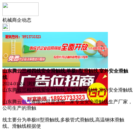
机械商企动态
山东腾云三相四线安全滑触线,单极h型滑触线,室外安全滑触
线
2024-01-24 浏览:
147
山东腾云三相四线安全滑触线,单极h型滑触线,室外安全滑触线
山东腾云
电气
有限公司是济南一家专业安全滑触线生产厂家，
公司生产的滑触
线主要分为单极H型滑触线,多极管式滑触线,高温钢体滑触
线。滑触线根据使