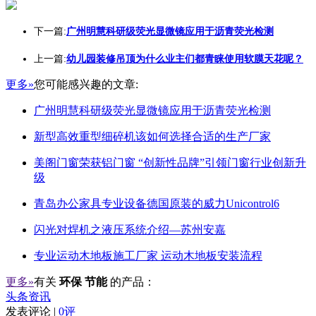
下一篇:
广州明慧科研级荧光显微镜应用于沥青荧光检测
上一篇:
幼儿园装修吊顶为什么业主们都青睐使用软膜天花呢？
更多»
您可能感兴趣的文章:
广州明慧科研级荧光显微镜应用于沥青荧光检测
新型高效重型细碎机该如何选择合适的生产厂家
美阁门窗荣获铝门窗 “创新性品牌”引领门窗行业创新升
级
青岛办公家具专业设备德国原装的威力Unicontrol6
闪光对焊机之液压系统介绍—苏州安嘉
专业运动木地板施工厂家 运动木地板安装流程
更多»
有关
环保 节能
的产品：
头条资讯
发表评论 |
0评