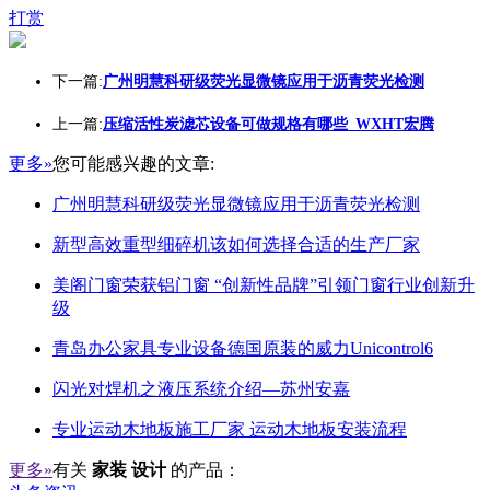
打赏
下一篇:
广州明慧科研级荧光显微镜应用于沥青荧光检测
上一篇:
压缩活性炭滤芯设备可做规格有哪些_WXHT宏腾
更多»
您可能感兴趣的文章:
广州明慧科研级荧光显微镜应用于沥青荧光检测
新型高效重型细碎机该如何选择合适的生产厂家
美阁门窗荣获铝门窗 “创新性品牌”引领门窗行业创新升
级
青岛办公家具专业设备德国原装的威力Unicontrol6
闪光对焊机之液压系统介绍—苏州安嘉
专业运动木地板施工厂家 运动木地板安装流程
更多»
有关
家装 设计
的产品：