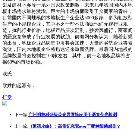
划及建材下乡等一系列国家政策刺激，未来几年我国国内木地
板市场需求量将激增。巨大的市场份额吸引了众商家的青睐，
目前国内不同规模的木地板生产企业达5000多家，多为粗放型
生产的小规模企业，其中不乏一些不法商贩他们无视行业规
范，扰乱行业价格，地板产品层次混乱，抄袭风盛行，商家间
的恶意竞争成了行业发展的软肋。前瞻网分析认为，随着新规
的出台，地板企业品牌集中度将会加速，大量的劣势企业将被
淘汰，国内木地板企业将迅速迎来重新洗牌。最后国内地板的
品牌数量将会控制在100家左右，其中，前十名地板品牌将占
据60%的市场份额。
欧氏
欧姓的起源有：
打赏
下一篇:
广州明慧科研级荧光显微镜应用于沥青荧光检测
上一篇:
《延禧攻略》：高贵妃究竟over于哪种细菌感染？