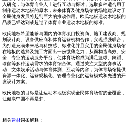
入研究，与体育专业人士进行互动与探讨，选取多种适合用于
制作运动木地板的原木，未来体育及健身场馆的场地建设对于
全民健身发展将起到巨大的推动作用。欧氏地板运动木地板的
品质已经达到或超过了体育专业运动木地板的标准。
欧氏地板希望能够与国内的体育项目投资商、施工建设商、规
划设计商、设备供应商和体育运营机构合作，实现强强联合，
为打造充满未来感与科技感、标准化并且实用的全民健身场馆
在地板的选择及施工方面出一份微薄之力，从而构造高效、安
全、专业的运动服务平台，使体育场馆成为满足篮球、舞蹈、
瑜伽等多种运动需求的体育综合体。通过关注大型的赛事活
动、文体娱乐活动与体育体测、互动等内容，为体育场馆提供
资源一体化、运营规模化、管理专业化的运营模式和先进的开
发设计方案。
欧氏地板的目标是让运动木地板实现全民体育场馆的全覆盖，
让健康中国不再是梦。
相关
建材
词条解释：