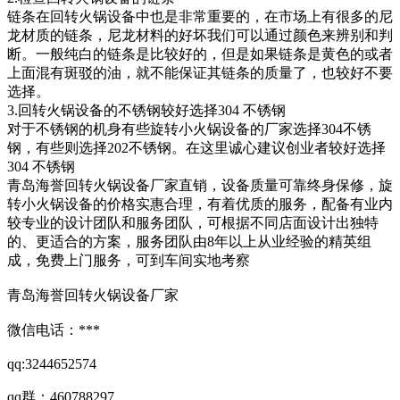
链条在回转火锅设备中也是非常重要的，在市场上有很多的尼
龙材质的链条，尼龙材料的好坏我们可以通过颜色来辨别和判
断。一般纯白的链条是比较好的，但是如果链条是黄色的或者
上面混有斑驳的油，就不能保证其链条的质量了，也较好不要
选择。
3.回转火锅设备的不锈钢较好选择304 不锈钢
对于不锈钢的机身有些旋转小火锅设备的厂家选择304不锈
钢，有些则选择202不锈钢。在这里诚心建议创业者较好选择
304 不锈钢
青岛海誉回转火锅设备厂家直销，设备质量可靠终身保修，旋
转小火锅设备的价格实惠合理，有着优质的服务，配备有业内
较专业的设计团队和服务团队，可根据不同店面设计出独特
的、更适合的方案，服务团队由8年以上从业经验的精英组
成，免费上门服务，可到车间实地考察
青岛海誉回转火锅设备厂家
微信电话：***
qq:3244652574
qq群：460788297