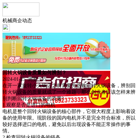
机械商企动态
回转火锅设备质量如何辨别？
2024-01-25 浏览:
145
在开一家旋转小火锅店之前需要先选购回转火锅设备，辨别回
转火锅设备的质量就成了一个难题，那么创业者应该怎样来辨
别判断回转火锅设备的质量?
1.观察是否是进口的电机
电机是整个回转火锅设备的核心部件，它很大程度上影响着设
备的使用年限。现阶段的国内电机并不是完全符合标准，所以
较好选择进口的电机，避免以后出现设备不能正常操作的事
情。
2.检查回转火锅设备的链条