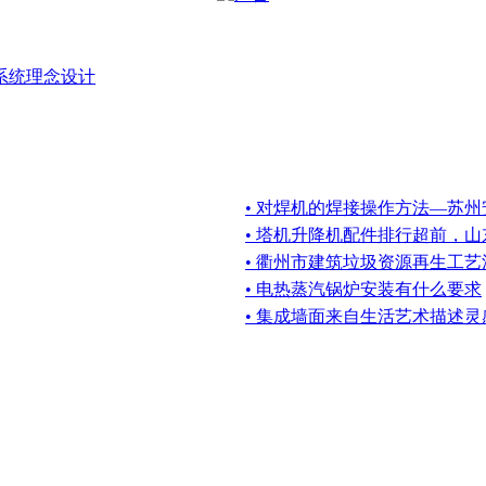
系统理念设计
• 对焊机的焊接操作方法—苏州
• 塔机升降机配件排行超前，
• 衢州市建筑垃圾资源再生工
• 电热蒸汽锅炉安装有什么要求
• 集成墙面来自生活艺术描述