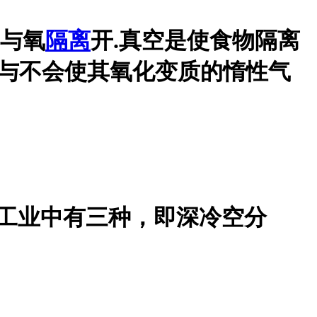
物与氧
隔离
开.真空是使食物隔离
物与不会使其氧化变质的惰性气
。工业中有三种，即深冷空分