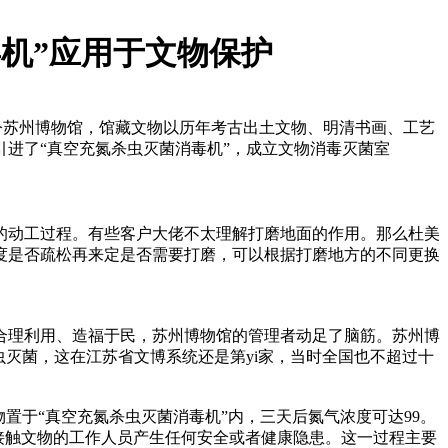
机”应用于文物保护
府的所在地，今苏州博物馆，馆藏文物以历年考古出土文物、明清书画、工艺
引进了“真空充氮杀虫灭菌消毒机”，成立文物消毒灭菌室
的动工过程。有些客户大佬不太理解打磨地面的作用。那么杜美
度是否疏松再来定是否需要打磨，可以根据打磨地方的不同更换
合理利用、造福于民，苏州博物馆的管理者动足了脑筋。苏州博
虫灭菌，这在江苏省文博系统还是第yi家，当时全国也不超过十
置于“真空充氮杀虫灭菌消毒机”内，三天后氮气浓度可达99。
接触文物的工作人员产生任何安全或者健康隐患。这一过程主要