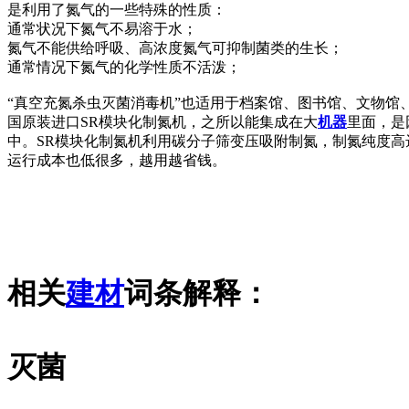
是利用了氮气的一些特殊的性质：
通常状况下氮气不易溶于水；
氮气不能供给呼吸、高浓度氮气可抑制菌类的生长；
通常情况下氮气的化学性质不活泼；
“真空充氮杀虫灭菌消毒机”也适用于档案馆、图书馆、文物
国原装进口SR模块化制氮机，之所以能集成在大
机器
里面，是
中。SR模块化制氮机利用碳分子筛变压吸附制氮，制氮纯度高达9
运行成本也低很多，越用越省钱。
相关
建材
词条解释：
灭菌