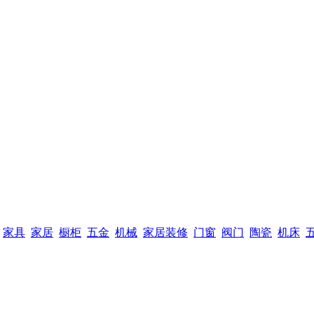
家具
家居
橱柜
五金
机械
家居装修
门窗
阀门
陶瓷
机床