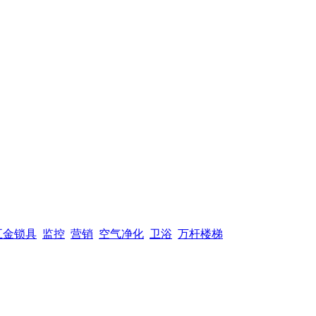
五金锁具
监控
营销
空气净化
卫浴
万杆楼梯