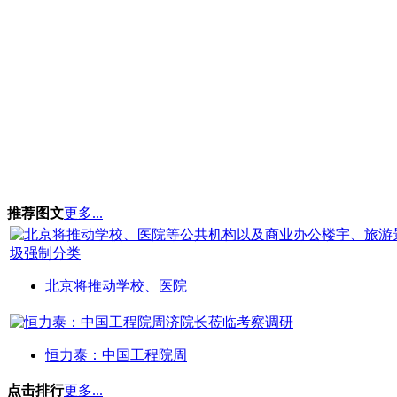
推荐图文
更多...
北京将推动学校、医院
恒力泰：中国工程院周
点击排行
更多...