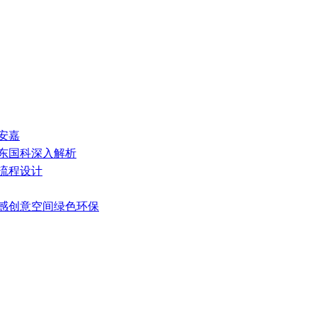
安嘉
山东国科深入解析
艺流程设计
灵感创意空间绿色环保