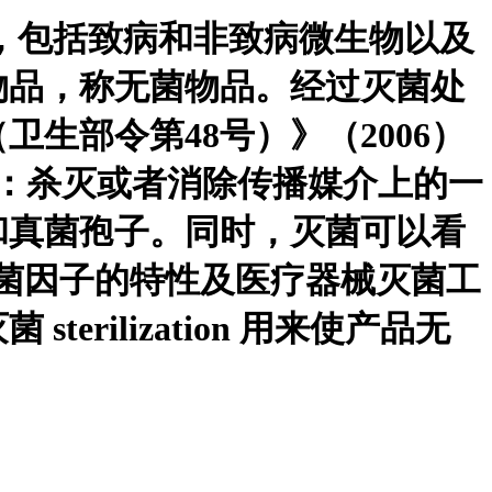
微生物，包括致病和非致病微生物以及
物品，称无菌物品。经过灭菌处
生部令第48号）》（2006）
菌：杀灭或者消除传播媒介上的一
和真菌孢子。同时，灭菌可以看
菌 灭菌因子的特性及医疗器械灭菌工
rilization 用来使产品无