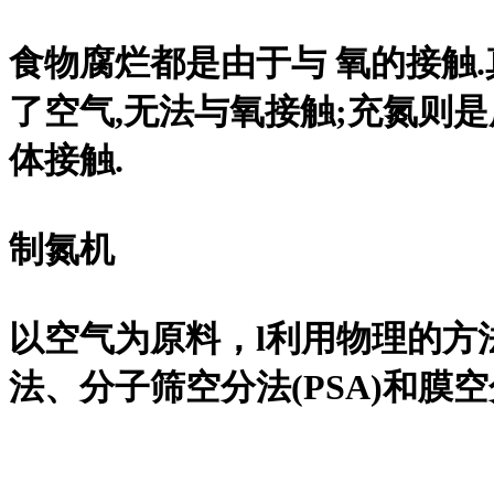
食物腐烂都是由于与 氧的接触
了空气,无法与氧接触;充氮则
体接触.
制氮机
以空气为原料，l利用物理的方
法、分子筛空分法(PSA)和膜