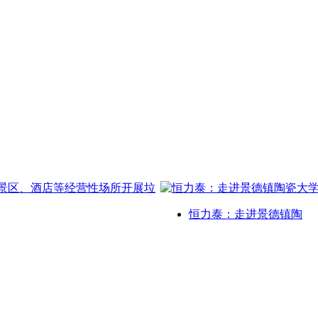
恒力泰：走进景德镇陶