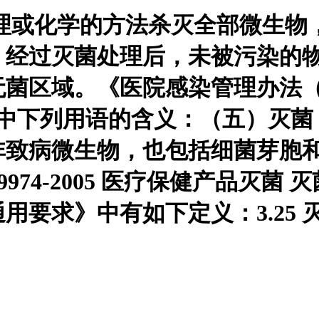
）是指用物理或化学的方法杀灭全部
。经过灭菌处理后，未被污染的
菌区域。《医院感染管理办法（卫
法中下列用语的含义：（五）灭
非致病微生物，也包括细菌芽胞
974-2005 医疗保健产品灭
》中有如下定义：3.25 灭菌 ste