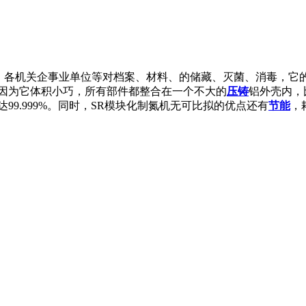
馆、各机关企事业单位等对档案、材料、的储藏、灭菌、消毒，它
因为它体积小巧，所有部件都整合在一个不大的
压铸
铝外壳内，
9.999%。同时，SR模块化制氮机无可比拟的优点还有
节能
，