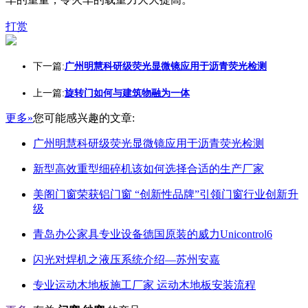
打赏
下一篇:
广州明慧科研级荧光显微镜应用于沥青荧光检测
上一篇:
旋转门如何与建筑物融为一体
更多»
您可能感兴趣的文章:
广州明慧科研级荧光显微镜应用于沥青荧光检测
新型高效重型细碎机该如何选择合适的生产厂家
美阁门窗荣获铝门窗 “创新性品牌”引领门窗行业创新升
级
青岛办公家具专业设备德国原装的威力Unicontrol6
闪光对焊机之液压系统介绍—苏州安嘉
专业运动木地板施工厂家 运动木地板安装流程