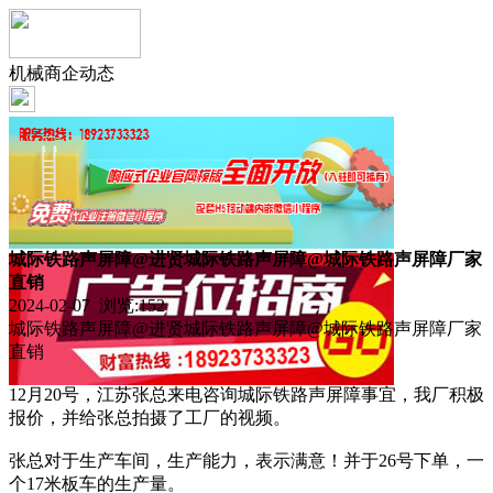
机械商企动态
城际铁路声屏障@进贤城际铁路声屏障@城际铁路声屏障厂家
直销
2024-02-07 浏览:
152
城际铁路声屏障@进贤城际铁路声屏障@城际铁路声屏障厂家
直销
12月20号，江苏张总来电咨询城际铁路声屏障事宜，我厂积极
报价，并给张总拍摄了工厂的视频。
张总对于生产车间，生产能力，表示满意！并于26号下单，一
个17米板车的生产量。