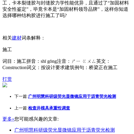
工，卡本裂缝胶与封缝胶力学性能优异，且通过了“加固材料
安全性鉴定”，毕竟卡本是“加固材料领导品牌”，这样你知道
选择哪种结构胶进行施工了吗?
相关
建材
词条解释：
施工
词目：施工拼音：shī gōng注音：ㄕㄧ ㄍㄨㄙ英文：
Construction词义：按设计要求建筑例句：桥梁正在施工
打赏
下一篇:
广州明慧科研级荧光显微镜应用于沥青荧光检测
上一篇:
检查井模具承重性调查
更多»
您可能感兴趣的文章:
广州明慧科研级荧光显微镜应用于沥青荧光检测