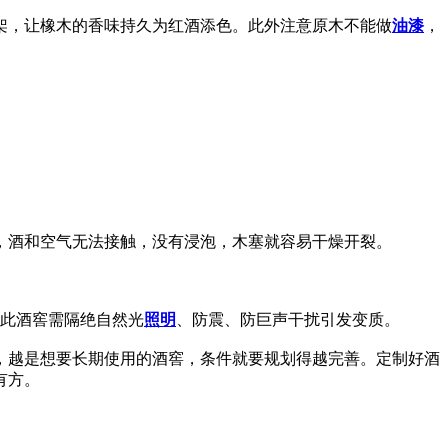
架，让橡木的香味持久为红酒添色。此外注意原木不能做
油漆
，
，酒和空气无法接触，没有浸泡，木塞就容易干燥开裂。
因此酒窖需隔绝自然光
照明
、防震、防巨声干扰引发变质。
，越是想要长期使用的酒窖，条件就要规划得越完善。定制好酒
有方。