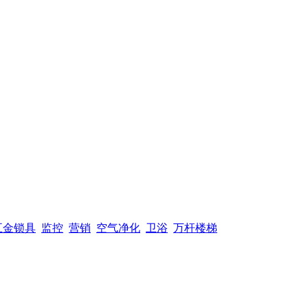
五金锁具
监控
营销
空气净化
卫浴
万杆楼梯