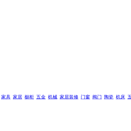
家具
家居
橱柜
五金
机械
家居装修
门窗
阀门
陶瓷
机床