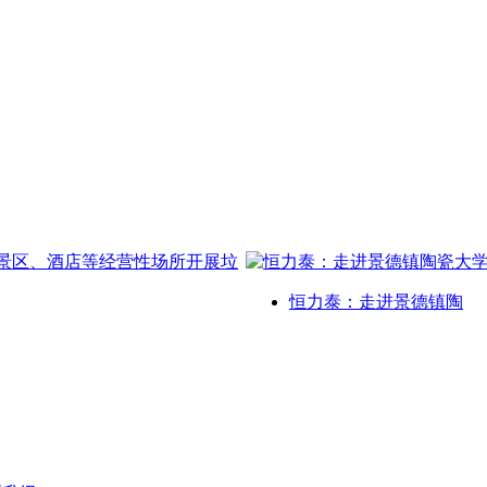
恒力泰：走进景德镇陶