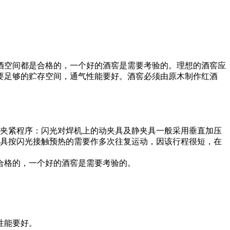
酒空间都是合格的，一个好的酒窖是需要考验的。理想的酒窖应
要足够的贮存空间，通气性能要好。酒窖必须由原木制作红酒
）夹紧程序：闪光对焊机上的动夹具及静夹具一般采用垂直加压
夹具按闪光接触预热的需要作多次往复运动，因该行程很短，在
合格的，一个好的酒窖是需要考验的。
性能要好。