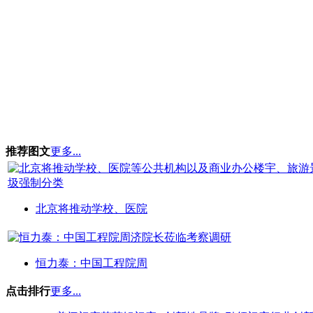
推荐图文
更多...
北京将推动学校、医院
恒力泰：中国工程院周
点击排行
更多...