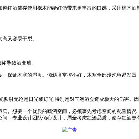
知道红酒储存使用橡木能给红酒带来更丰富的口感，采用橡木酒
太高又容易干裂。
较终导致酒变质。
度，保证木塞的湿度。倾斜度掌控不好，木塞全部浸泡容易发霉
光照射无论是日光或灯光,特别是对气泡酒会造成极大的伤害。
酒窖。想要一个优质的藏酒空间，必须事先考虑空间的配置情况
空间，专业设计团队倾心设计，周全考虑红酒品质，储存红酒更