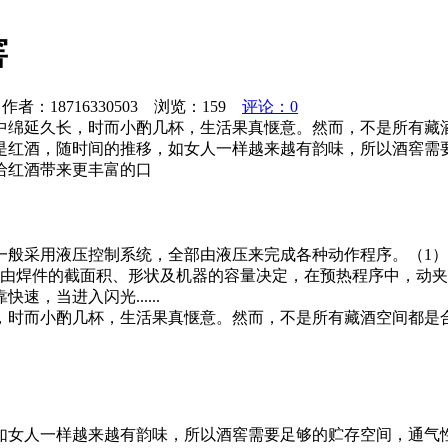
窖
者：18716330503 浏览：
159
评论：0
中绵延久长，时而小酌几杯，生活果真惬意。然而，不是所有藏
是红酒，随时间的推移，如女人一样越来越有韵味，所以酒窖需
给红酒带来更丰富的口
一般采用液压控制系统，全部由液压来完成各种动作程序。（1
序由焊件的截面积、形状及机器的容量决定，在预热程序中，动
，当进入闪光......
，时而小酌几杯，生活果真惬意。然而，不是所有藏酒空间都是
如女人一样越来越有韵味，所以酒窖需要足够的贮存空间，通气