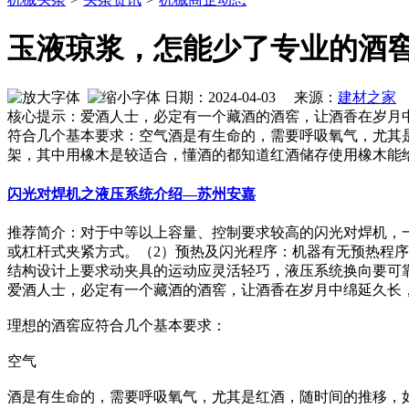
玉液琼浆，怎能少了专业的酒
日期：2024-04-03 来源：
建材之家
作
核心提示：爱酒人士，必定有一个藏酒的酒窖，让酒香在岁月
符合几个基本要求：空气酒是有生命的，需要呼吸氧气，尤其
架，其中用橡木是较适合，懂酒的都知道红酒储存使用橡木能
闪光对焊机之液压系统介绍—苏州安嘉
推荐简介：对于中等以上容量、控制要求较高的闪光对焊机，
或杠杆式夹紧方式。（2）预热及闪光程序：机器有无预热程
结构设计上要求动夹具的运动应灵活轻巧，液压系统换向要可靠快速
爱酒人士，必定有一个藏酒的酒窖，让酒香在岁月中绵延久长
理想的酒窖应符合几个基本要求：
空气
酒是有生命的，需要呼吸氧气，尤其是红酒，随时间的推移，