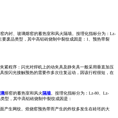
转窑内衬、玻璃熔窑的蓄热室和风火隔墙。按理化指标分为：Lz-
铝砖的主要废品类型，其中高铝砖烧制中裂纹成因是：1、预热带裂
）夹紧程序：闪光对焊机上的动夹具及静夹具一般采用垂直加压
夹具按闪光接触预热的需要作多次往复运动，因该行程很短，在
玻璃
熔窑的蓄热室和风火
隔墙
。按理化指标分为：Lz-80、Lz-
要废品类型，其中高铝砖烧制中裂纹成因是：
表面产生网纹。焙烧窑预热带而产生的炸纹多发生在砖坯的大