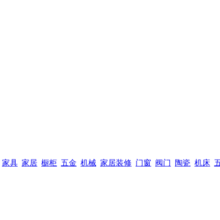
家具
家居
橱柜
五金
机械
家居装修
门窗
阀门
陶瓷
机床