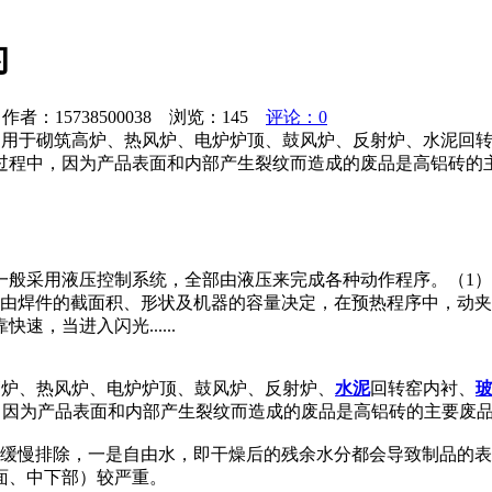
的
者：15738500038 浏览：
145
评论：0
，常用于砌筑高炉、热风炉、电炉炉顶、鼓风炉、反射炉、水泥回
，在耐火砖的生产过程中，因为产品表面和内部产生裂纹而造成的废品是高
一般采用液压控制系统，全部由液压来完成各种动作程序。（1
序由焊件的截面积、形状及机器的容量决定，在预热程序中，动
，当进入闪光......
筑高炉、热风炉、电炉炉顶、鼓风炉、反射炉、
水泥
回转窑内衬、
生产过程中，因为产品表面和内部产生裂纹而造成的废品是高铝砖的主
要缓慢排除，一是自由水，即干燥后的残余水分都会导致制品的
面、中下部）较严重。