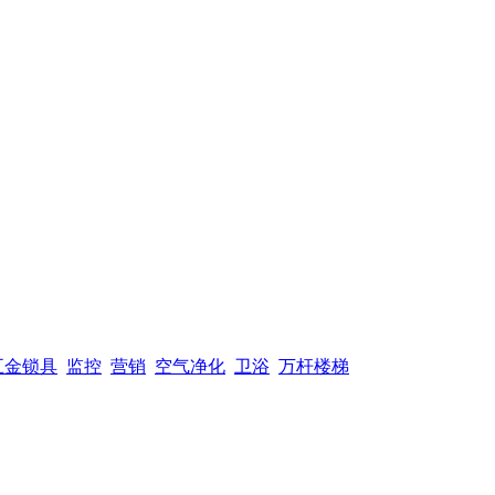
五金锁具
监控
营销
空气净化
卫浴
万杆楼梯