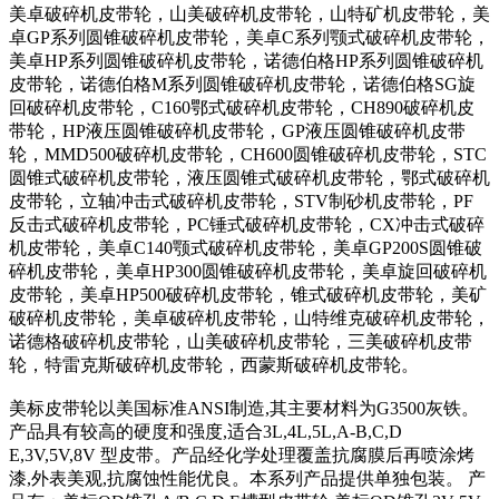
美卓破碎机皮带轮，山美破碎机皮带轮，山特矿机皮带轮，美
卓GP系列圆锥破碎机皮带轮，美卓C系列颚式破碎机皮带轮，
美卓HP系列圆锥破碎机皮带轮，诺德伯格HP系列圆锥破碎机
皮带轮，诺德伯格M系列圆锥破碎机皮带轮，诺德伯格SG旋
回破碎机皮带轮，C160鄂式破碎机皮带轮，CH890破碎机皮
带轮，HP液压圆锥破碎机皮带轮，GP液压圆锥破碎机皮带
轮，MMD500破碎机皮带轮，CH600圆锥破碎机皮带轮，STC
圆锥式破碎机皮带轮，液压圆锥式破碎机皮带轮，鄂式破碎机
皮带轮，立轴冲击式破碎机皮带轮，STV制砂机皮带轮，PF
反击式破碎机皮带轮，PC锤式破碎机皮带轮，CX冲击式破碎
机皮带轮，美卓C140颚式破碎机皮带轮，美卓GP200S圆锥破
碎机皮带轮，美卓HP300圆锥破碎机皮带轮，美卓旋回破碎机
皮带轮，美卓HP500破碎机皮带轮，锥式破碎机皮带轮，美矿
破碎机皮带轮，美卓破碎机皮带轮，山特维克破碎机皮带轮，
诺德格破碎机皮带轮，山美破碎机皮带轮，三美破碎机皮带
轮，特雷克斯破碎机皮带轮，西蒙斯破碎机皮带轮。
美标皮带轮以美国标准ANSI制造,其主要材料为G3500灰铁。
产品具有较高的硬度和强度,适合3L,4L,5L,A-B,C,D
E,3V,5V,8V 型皮带。产品经化学处理覆盖抗腐膜后再喷涂烤
漆,外表美观,抗腐蚀性能优良。本系列产品提供单独包装。 产