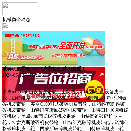
机械商企动态
破碎机皮带轮/MGT皮带轮/江苏羽曼重工
2024-05-02 浏览:
136
美卓metso-矿山设备皮带轮，山特维克Sandvik矿山设备皮带
轮，山特维克CJ412颚式破碎机皮带轮，山特维克1800系列破
碎机皮带轮，美卓C100颚式破碎机皮带轮，山特维克圆锥破
碎机皮带轮，山特维克旋回破碎机皮带轮，山特CH440圆锥破
碎机破，美卓C80颚式破碎机皮带轮，山特圆锥破碎机皮带
轮，特雷克斯破碎机皮带轮，山特维克破碎机皮带轮，诺德伯
格破碎机皮带轮，西蒙斯破碎机皮带轮，山特破碎机皮带轮，