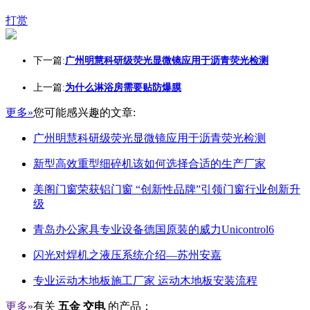
打赏
下一篇:
广州明慧科研级荧光显微镜应用于沥青荧光检测
上一篇:
为什么淋浴房需要贴防爆膜
更多»
您可能感兴趣的文章:
广州明慧科研级荧光显微镜应用于沥青荧光检测
新型高效重型细碎机该如何选择合适的生产厂家
美阁门窗荣获铝门窗 “创新性品牌”引领门窗行业创新升
级
青岛办公家具专业设备德国原装的威力Unicontrol6
闪光对焊机之液压系统介绍—苏州安嘉
专业运动木地板施工厂家 运动木地板安装流程
更多»
有关
五金 交电
的产品：