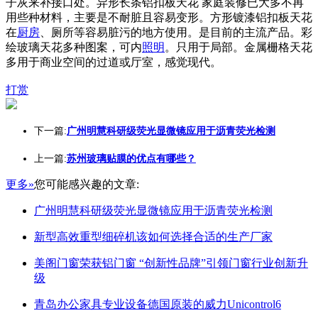
子灰来补接口处。异形长条铝扣板天花 家庭装修已大多不再
用些种材料，主要是不耐脏且容易变形。方形镀漆铝扣板天花
在
厨房
、厕所等容易脏污的地方使用。是目前的主流产品。彩
绘玻璃天花多种图案，可内
照明
。只用于局部。金属栅格天花
多用于商业空间的过道或厅室，感觉现代。
打赏
下一篇:
广州明慧科研级荧光显微镜应用于沥青荧光检测
上一篇:
苏州玻璃贴膜的优点有哪些？
更多»
您可能感兴趣的文章:
广州明慧科研级荧光显微镜应用于沥青荧光检测
新型高效重型细碎机该如何选择合适的生产厂家
美阁门窗荣获铝门窗 “创新性品牌”引领门窗行业创新升
级
青岛办公家具专业设备德国原装的威力Unicontrol6