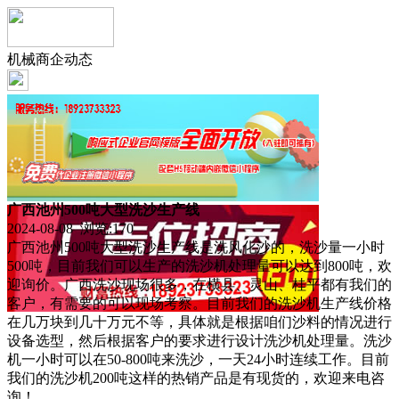
机械商企动态
广西池州500吨大型洗沙生产线
2024-08-08 浏览:
170
广西池州500吨大型洗沙生产线是洗风化沙的，洗沙量一小时
500吨，目前我们可以生产的洗沙机处理量可以达到800吨，欢
迎询价。广西洗沙现场很多，在横县、灵山、桂平都有我们的
客户，有需要的可以现场考察。目前我们的洗沙机生产线价格
在几万块到几十万元不等，具体就是根据咱们沙料的情况进行
设备选型，然后根据客户的要求进行设计洗沙机处理量。洗沙
机一小时可以在50-800吨来洗沙，一天24小时连续工作。目前
我们的洗沙机200吨这样的热销产品是有现货的，欢迎来电咨
询！