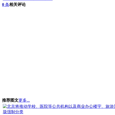
0
条
相关评论
推荐图文
更多...