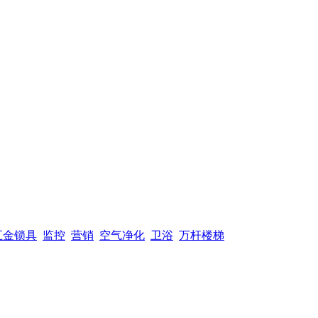
五金锁具
监控
营销
空气净化
卫浴
万杆楼梯