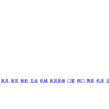
家具
家居
橱柜
五金
机械
家居装修
门窗
阀门
陶瓷
机床