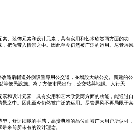
元素、装饰元素和设计元素，具有实用和艺术欣赏两方面的功
味，把你带入情景之中。因此至今仍然被广泛的运用。尽管屏风
路改造后輔道外側設置專用公交道，並增設大站公交。新建的公
車點等便民設施。為了方便市民出行，公交站與地鐵、人行天
元素和设计元素，具有实用和艺术欣赏两方面的功能，能通过自
情景之中。因此至今仍然被广泛的运用。尽管屏风不再局限于某
。
造型，舒适细腻的手感，高贵典雅的品位而被广大用户所认可，
家带来前所未有的设计理念。