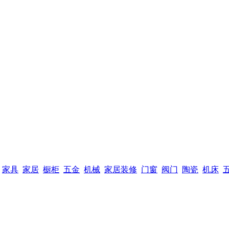
家具
家居
橱柜
五金
机械
家居装修
门窗
阀门
陶瓷
机床