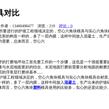
具对比
者：13400498477 浏览：
219
评论：0
方所要进行的护坡工程领域决定的，空心六角块模具与实心六角块
边形的构造一样的，多了一层内膜，这样中间放入混凝土，生产
的需要，总体而言，空心六
坪的打磨地坪动工首先要工作的一个步骤，这也是一个很挺重要
漆与水泥地面更好的结合。水泥地面打磨前需要分析地面的耐磨
浆层打磨掉基本......
的护坡工程领域决定的，空心六角块模具与实心六角块模具在材
一样的，多了一层内膜，这样中间放入
混凝土
，生产出来的护坡
体而言，空心六角块
塑料
模具使用的比较多，实心的还是比较少