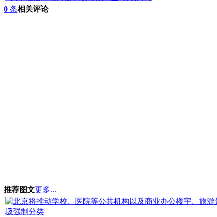
0
条
相关评论
推荐图文
更多...