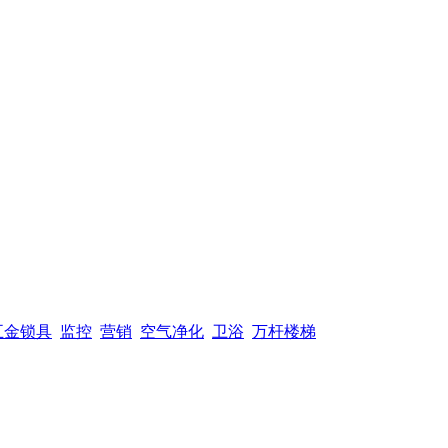
五金锁具
监控
营销
空气净化
卫浴
万杆楼梯