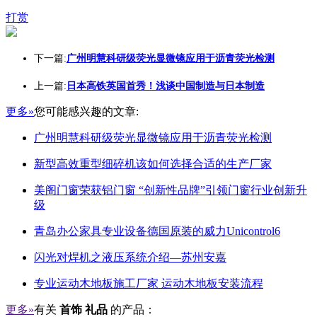
打赏
下一篇:
广州明慧科研级荧光显微镜应用于沥青荧光检测
上一篇:
日本高铁英国首秀！浅谈中国制造与日本制造
更多»
您可能感兴趣的文章:
广州明慧科研级荧光显微镜应用于沥青荧光检测
新型高效重型细碎机该如何选择合适的生产厂家
美阁门窗荣获铝门窗 “创新性品牌”引领门窗行业创新升
级
青岛办公家具专业设备德国原装的威力Unicontrol6
闪光对焊机之液压系统介绍—苏州安嘉
专业运动木地板施工厂家 运动木地板安装流程
更多»
有关
首饰 礼品
的产品：