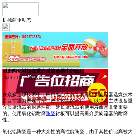
机械商企动态
耐磨陶瓷衬板在重介质旋流器中的应用
2024-11-07 浏览:
170
在众多选煤技术中，应用离心力分选的重介质旋流器选煤技术
是目前重力选煤方法中效率较高的一种。所以提高主洗设备重
介质旋流器的耐磨性能，延长旋流器的使用寿命是非常重要
的。使用氧化铝耐磨
陶瓷
衬板可以提高重介质旋流器的耐磨
性。
氧化铝陶瓷是一种大众性的高性能陶瓷，由于其性价比高被大