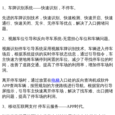
1、车牌识别系统——快速识别，不停车。
先进的车牌识别技术，快速识别、快速检测、快速开启、快速
通行、快速关闭、无卡、无停车等优点，解决了入口拥堵问
题。
2、视频车位引导和反向寻车系统-无需担心车位和车辆问题。
视频识别停车引导系统采用视频车牌识别技术。车辆进入停车
场后，根据系统提供的实时停车状态信息，通过引导指令，车
主快速方便地将车辆停到闲置的车位。减少了寻找停车位的时
间，改善了道路交通。提高了停车场的利用率，增加停车场利
润。
离开停车场时，通过放置在
电梯
入口处的反向查询机或软件
APP查询车辆，按照规划的方便路线进行导航。根据室内引导
屏指示，引导车主快速离开停车场，解决了找车难、出口拥堵
的问题，提高了停车场的利润。
3、移动互联网支付 停车云服务——APP时代。