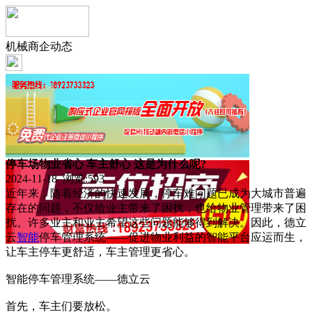
机械商企动态
停车场物业省心 车主舒心 这是为什么呢?
2024-11-18 浏览:
593
近年来，随着经济的快速发展，停车难问题已成为大城市普遍
存在的问题，不仅给业主带来了困扰，也给物业管理带来了困
扰。许多业主和业主希望这些问题能够得到解决。因此，德立
云
智能
停车管理系统——促进物业利益的智能平台应运而生，
让车主停车更舒适，车主管理更省心。
智能停车管理系统——德立云
首先，车主们要放松。