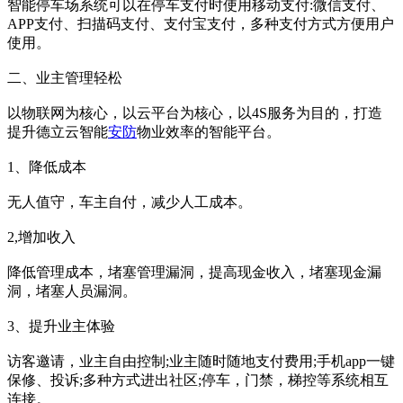
智能停车场系统可以在停车支付时使用移动支付:微信支付、
APP支付、扫描码支付、支付宝支付，多种支付方式方便用户
使用。
二、业主管理轻松
以物联网为核心，以云平台为核心，以4S服务为目的，打造
提升德立云智能
安防
物业效率的智能平台。
1、降低成本
无人值守，车主自付，减少人工成本。
2,增加收入
降低管理成本，堵塞管理漏洞，提高现金收入，堵塞现金漏
洞，堵塞人员漏洞。
3、提升业主体验
访客邀请，业主自由控制;业主随时随地支付费用;手机app一键
保修、投诉;多种方式进出社区;停车，门禁，梯控等系统相互
连接。