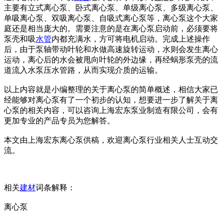
主要有立式离心泵、卧式离心泵、单级离心泵、多级离心泵、
单吸离心泵、双吸离心泵、自吸式离心泵等，离心泵这个大家
庭还是相当庞大的。需要注意的是在离心泵启动前，必须要将
泵壳和吸
水管
内都充满水，方可将电机启动。完成上述操作
后，由于泵轴带动叶轮和水做高速旋转运动，水则会发生离心
运动，离心后的水会被甩向叶轮的外边缘，再经蜗形泵壳的流
道流入水泵压水管路，从而实现介质的运输。
以上内容就是小编整理的关于离心泵的简单概述，相信大家已
经能够对离心泵有了一个初步的认知，想要进一步了解关于离
心泵的相关内容，可以咨询上海宏东泵业制造有限公司，会有
更加专业的产品专员为您解答。
本文由上海宏东离心泵供稿，欢迎离心泵行业相关人士互动交
流。
相关
建材
词条解释：
离心泵