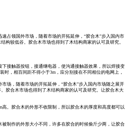
速占领国外市场，随着市场的开拓延伸，“胶合木”步入国内市
木结构较低谷。胶合木市场也得到了木结构商家的认可及研究。
按下接触器按钮，接通继电器，使沟通接触器效果，所以焊接变
装时，相百间距不得小于3m，应分别接在不同相位的电网上，
市场，随着市场的开拓延伸，“胶合木”步入国内市场随之展开
谷。胶合木市场也得到了木结构商家的认可及研究。让胶合木大
40mm高。胶合木的外形不收限制，所以胶合木的厚度和高度都可以
木被制作的外形大小不同，许多在胶合的时候偷斤少两，让胶合