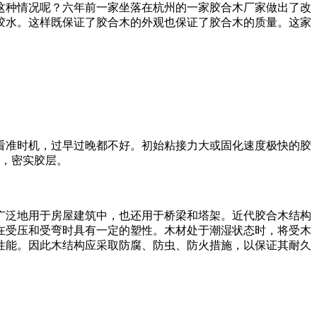
这种情况呢？六年前一家坐落在杭州的一家胶合木厂家做出了改
胶水。这样既保证了胶合木的外观也保证了胶合木的质量。这家
看准时机，过早过晚都不好。初始粘接力大或固化速度极快的胶
气，密实胶层。
广泛地用于房屋建筑中，也还用于桥梁和塔架。近代胶合木结构
在受压和受弯时具有一定的塑性。木材处于潮湿状态时，将受木
性能。因此木结构应采取防腐、防虫、防火措施，以保证其耐久