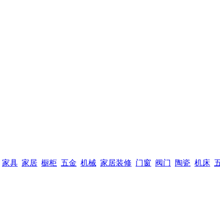
家具
家居
橱柜
五金
机械
家居装修
门窗
阀门
陶瓷
机床