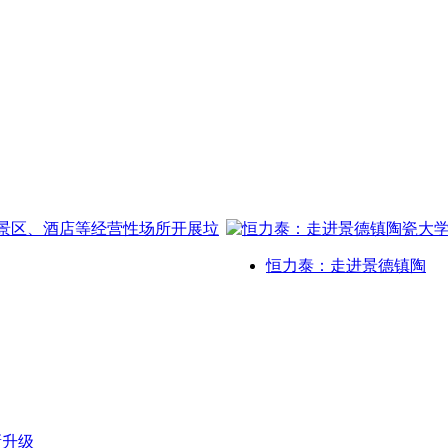
恒力泰：走进景德镇陶
新升级