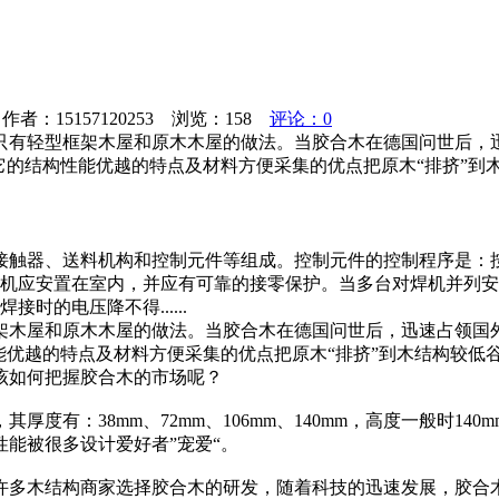
者：15157120253 浏览：
158
评论：0
只有轻型框架木屋和原木木屋的做法。当胶合木在德国问世后，迅
它的结构性能优越的特点及材料方便采集的优点把原木“排挤”到
接触器、送料机构和控制元件等组成。控制元件的控制程序是：
焊机应安置在室内，并应有可靠的接零保护。当多台对焊机并列安
的电压降不得......
架木屋和原木木屋的做法。当胶合木在德国问世后，迅速占领国外
能优越的特点及材料方便采集的优点把原木“排挤”到木结构较低
该如何把握胶合木的市场呢？
度有：38mm、72mm、106mm、140mm，高度一般时1
能被很多设计爱好者”宠爱“。
许多木结构商家选择胶合木的研发，随着科技的迅速发展，胶合