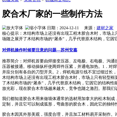
胶合木厂家的一些制作方法
日期：2024-12-11 来源：
建材之家
作
核心提示：木结构市场上还没有出现工程木胶合木时，市场上
场随之展开了木结构市场的“屠杀”，几乎代替原木结构，它因
对焊机操作时候要注意的问题—苏州安嘉
推荐简介：对焊机首要由焊接变压器、左电极、右电极、沟通
压器被接通。移动操纵杆使两焊件压紧，并通电加热。1．对
并应分别有各自的刀型开关。2．焊机电源引线不宜过细过长，焊接时
木结构市场上还没有出现工程木胶合木时，市场上只有轻型框
了木结构市场的“屠杀”，几乎代替原木结构，它因它的结构性
放光彩，现在胶合木市场越来越大，竞争也随之激烈。那我们
我们都知道胶合木用来做墙体通常的选材用加拿大的松木制成，其厚
定制，并且它可以制成弧形，弯曲形的胶合木，因此它的独特性
胶合木因其外形美观，强度合理，并且加工材料易开采制作。