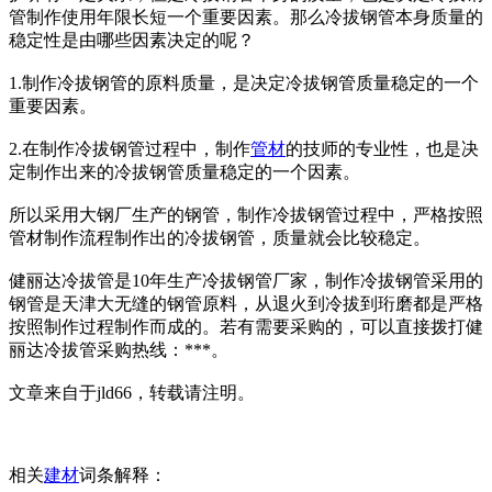
管制作使用年限长短一个重要因素。那么冷拔钢管本身质量的
稳定性是由哪些因素决定的呢？
1.制作冷拔钢管的原料质量，是决定冷拔钢管质量稳定的一个
重要因素。
2.在制作冷拔钢管过程中，制作
管材
的技师的专业性，也是决
定制作出来的冷拔钢管质量稳定的一个因素。
所以采用大钢厂生产的钢管，制作冷拔钢管过程中，严格按照
管材制作流程制作出的冷拔钢管，质量就会比较稳定。
健丽达冷拔管是10年生产冷拔钢管厂家，制作冷拔钢管采用的
钢管是天津大无缝的钢管原料，从退火到冷拔到珩磨都是严格
按照制作过程制作而成的。若有需要采购的，可以直接拨打健
丽达冷拔管采购热线：***。
文章来自于jld66，转载请注明。
相关
建材
词条解释：