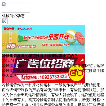
机械商企动态
冷拔钢管质量的稳定性是由哪些因素决定的？
2024-01-31 浏览:
166
冷拔
钢管
制作的产品有些使用年限长，有些使用年限短，这跟
冷拔
钢管
原材料品质有些关系，冷拔钢管质量的稳定性是由哪
些因素决定的？
冷拔钢管作为一种原材料钢材，一般制作成产品后开始使用，
而冷拔钢管制作的产品有些使用年限长，有些使用年限短。那
么为什么会出现这种情况呢，有些人就会说了，这跟使用过程
中的护养有关。确实冷拔钢管制品使用的年限，跟使用过程中
护养有一定关系，但是冷拔钢管本身的质量，也是决定冷拔钢